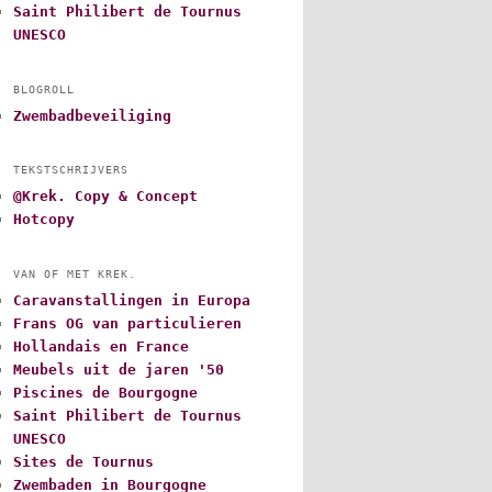
Saint Philibert de Tournus
UNESCO
BLOGROLL
Zwembadbeveiliging
TEKSTSCHRIJVERS
@Krek. Copy & Concept
Hotcopy
VAN OF MET KREK.
Caravanstallingen in Europa
Frans OG van particulieren
Hollandais en France
Meubels uit de jaren '50
Piscines de Bourgogne
Saint Philibert de Tournus
UNESCO
Sites de Tournus
Zwembaden in Bourgogne