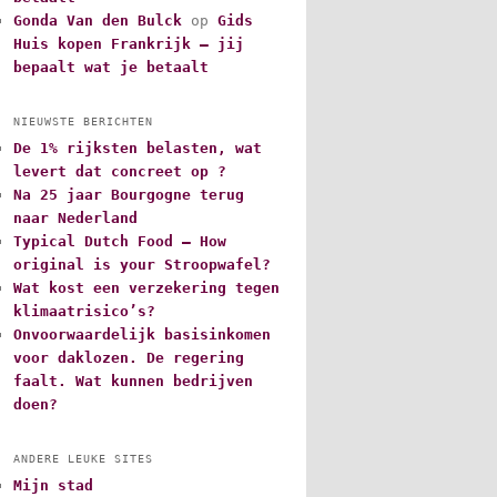
Gonda Van den Bulck
op
Gids
Huis kopen Frankrijk – jij
bepaalt wat je betaalt
NIEUWSTE BERICHTEN
De 1% rijksten belasten, wat
levert dat concreet op ?
Na 25 jaar Bourgogne terug
naar Nederland
Typical Dutch Food – How
original is your Stroopwafel?
Wat kost een verzekering tegen
klimaatrisico’s?
Onvoorwaardelijk basisinkomen
voor daklozen. De regering
faalt. Wat kunnen bedrijven
doen?
ANDERE LEUKE SITES
Mijn stad