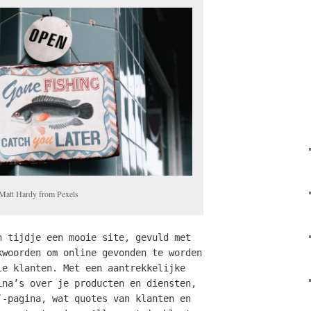
Matt Hardy from Pexels
n tijdje een mooie site, gevuld met
kwoorden om online gevonden te worden
le klanten. Met een aantrekkelijke
ina’s over je producten en diensten,
’-pagina, wat quotes van klanten en