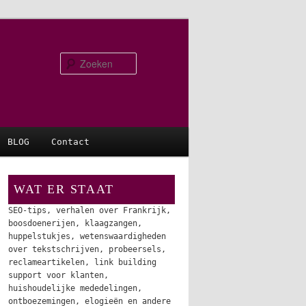
Zoeken
BLOG
Contact
WAT ER STAAT
SEO-tips, verhalen over Frankrijk,
boosdoenerijen, klaagzangen,
huppelstukjes, wetenswaardigheden
over tekstschrijven, probeersels,
reclameartikelen, link building
support voor klanten,
huishoudelijke mededelingen,
ontboezemingen, elogieën en andere