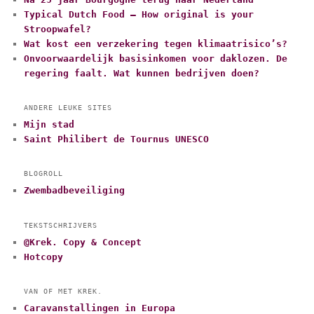
Typical Dutch Food – How original is your
Stroopwafel?
Wat kost een verzekering tegen klimaatrisico’s?
Onvoorwaardelijk basisinkomen voor daklozen. De
regering faalt. Wat kunnen bedrijven doen?
ANDERE LEUKE SITES
Mijn stad
Saint Philibert de Tournus UNESCO
BLOGROLL
Zwembadbeveiliging
TEKSTSCHRIJVERS
@Krek. Copy & Concept
Hotcopy
VAN OF MET KREK.
Caravanstallingen in Europa