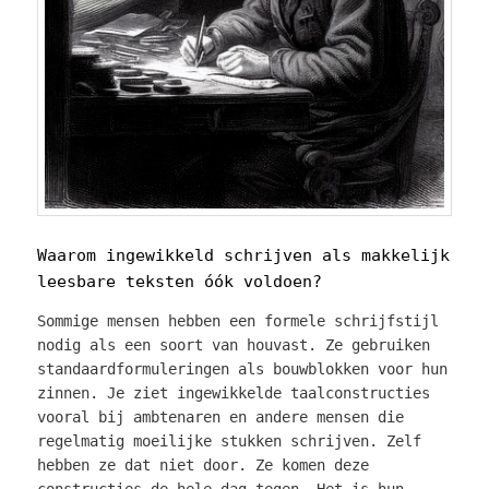
Waarom ingewikkeld schrijven als makkelijk
leesbare teksten óók voldoen?
Sommige mensen hebben een formele schrijfstijl
nodig als een soort van houvast. Ze gebruiken
standaardformuleringen als bouwblokken voor hun
zinnen. Je ziet ingewikkelde taalconstructies
vooral bij ambtenaren en andere mensen die
regelmatig moeilijke stukken schrijven. Zelf
hebben ze dat niet door. Ze komen deze
constructies de hele dag tegen. Het is hun