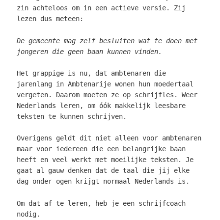
zin achteloos om in een actieve versie. Zij
lezen dus meteen:
De gemeente mag zelf besluiten wat te doen met
jongeren die geen baan kunnen vinden.
Het grappige is nu, dat ambtenaren die
jarenlang in Ambtenarije wonen hun moedertaal
vergeten. Daarom moeten ze op schrijfles. Weer
Nederlands leren, om óók makkelijk leesbare
teksten te kunnen schrijven.
Overigens geldt dit niet alleen voor ambtenaren
maar voor iedereen die een belangrijke baan
heeft en veel werkt met moeilijke teksten. Je
gaat al gauw denken dat de taal die jij elke
dag onder ogen krijgt normaal Nederlands is.
Om dat af te leren, heb je een schrijfcoach
nodig.