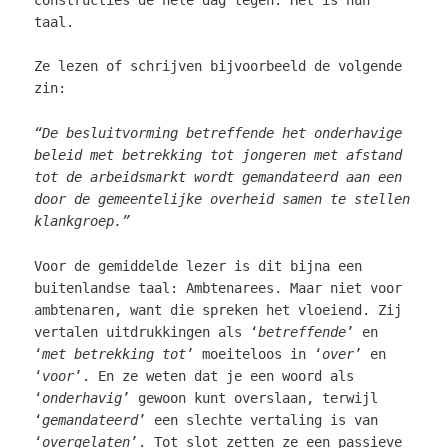
taal.
Ze lezen of schrijven bijvoorbeeld de volgende
zin:
“De besluitvorming betreffende het onderhavige
beleid met betrekking tot jongeren met afstand
tot de arbeidsmarkt wordt gemandateerd aan een
door de gemeentelijke overheid samen te stellen
klankgroep.”
Voor de gemiddelde lezer is dit bijna een
buitenlandse taal: Ambtenarees. Maar niet voor
ambtenaren, want die spreken het vloeiend. Zij
vertalen uitdrukkingen als
‘
betreffende
’ en
‘
met betrekking tot
’ moeiteloos in ‘
over
’ en
‘
voor
’. En ze weten dat je een woord als
‘
onderhavig
’ gewoon kunt overslaan, terwijl
‘
gemandateerd
’ een slechte vertaling is van
‘
overgelaten
’. Tot slot zetten ze een passieve