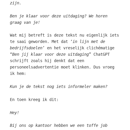
zijn.
Ben je klaar voor deze uitdaging? We horen
graag van je!
Wat mij betreft is deze tekst nu eigenlijk iets
te saai geworden. Met dat ‘
in lijn met de
bedrijfsdoelen
’ en het vreselijk clichématige
“
Ben jij klaar voor deze uitdaging
” ChatGPT
schrijft zoals hij denkt dat een
personeelsadvertentie moet klinken. Dus vroeg
ik hem:
Kun je de tekst nog iets informeler maken?
En toen kreeg ik dit:
Hey!
Bij ons op kantoor hebben we een toffe job