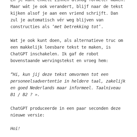
Maar wát je ook verandert, blijf naar de tekst
kijken alsof je aan een vriend schrijft. Dan
zul je automatisch vér weg blijven van
constructies als ‘
met betrekking tot
’.
Wat je ook kunt doen, als alternatieve truc om
een makkelijk leesbare tekst te maken, is
ChatGPT inschakelen. Ik gaf de robot
bovenstaande wervingstekst en vroeg hem:
“
Hi, kun jij deze tekst omvormen tot een
personeelsadvertentie in heldere taal, zakelijk
en goed Nederlands maar informeel. Taalniveau
B1 / B2 ? ».
ChatGPT produceerde in een paar seconden deze
nieuwe versie:
Hoi!