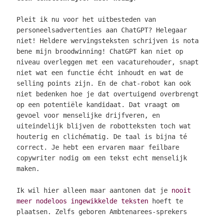
Pleit ik nu voor het uitbesteden van
personeelsadvertenties aan ChatGPT? Helegaar
niet! Heldere wervingsteksten schrijven is nota
bene mijn broodwinning! ChatGPT kan niet op
niveau overleggen met een vacaturehouder, snapt
niet wat een functie écht inhoudt en wat de
selling points zijn. En de chat-robot kan ook
niet bedenken hoe je dat overtuigend overbrengt
op een potentiële kandidaat. Dat vraagt om
gevoel voor menselijke drijfveren, en
uiteindelijk blijven de robotteksten toch wat
houterig en clichématig. De taal is bijna té
correct. Je hebt een ervaren maar feilbare
copywriter nodig om een tekst echt menselijk
maken.
Ik wil hier alleen maar aantonen dat je
nooit
meer nodeloos ingewikkelde teksten
hoeft te
plaatsen. Zelfs geboren Ambtenarees-sprekers