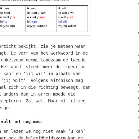
erzicht bekijkt, zie je meteen waar
ngt. De vorm van het werkwoord in de
 enkelvoud neemt langzaam de tweede
 Het wordt steeds meer de rigeur om
j kan’ en ‘jij wil’ in plaats van
 ‘jij wilt’. Volgens Aitchison mag
aal zich in die richting beweegt, dan
t anders dan in arren moede die
ccepteren. Zal wel. Maar mij rijzen
erge.
 valt het nog mee.
n en lezen we nog niet vaak ‘u kan’
aar ook de beleefdheidsvorm kan de