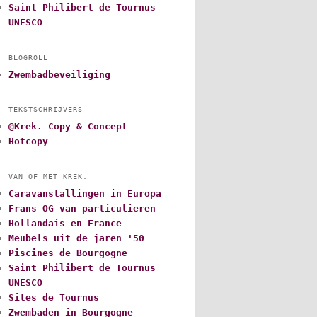
Saint Philibert de Tournus
UNESCO
BLOGROLL
Zwembadbeveiliging
TEKSTSCHRIJVERS
@Krek. Copy & Concept
Hotcopy
VAN OF MET KREK.
Caravanstallingen in Europa
Frans OG van particulieren
Hollandais en France
Meubels uit de jaren '50
Piscines de Bourgogne
Saint Philibert de Tournus
UNESCO
Sites de Tournus
Zwembaden in Bourgogne