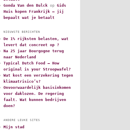
Gonda Van den Bulck
op
Gids
Huis kopen Frankrijk – jij
bepaalt wat je betaalt
NIEUWSTE BERICHTEN
De 1% rijksten belasten, wat
levert dat concreet op ?
Na 25 jaar Bourgogne terug
naar Nederland
Typical Dutch Food – How
original is your Stroopwafel?
Wat kost een verzekering tegen
klimaatrisico’s?
Onvoorwaardelijk basisinkomen
voor daklozen. De regering
faalt. Wat kunnen bedrijven
doen?
ANDERE LEUKE SITES
Mijn stad