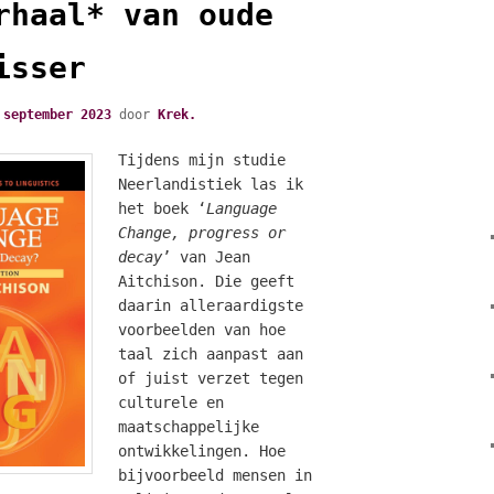
rhaal* van oude
isser
 september 2023
door
Krek.
Tijdens mijn studie
Neerlandistiek las ik
het boek ‘
Language
Change, progress or
decay
’ van Jean
Aitchison. Die geeft
daarin alleraardigste
voorbeelden van hoe
taal zich aanpast aan
of juist verzet tegen
culturele en
maatschappelijke
ontwikkelingen. Hoe
bijvoorbeeld mensen in