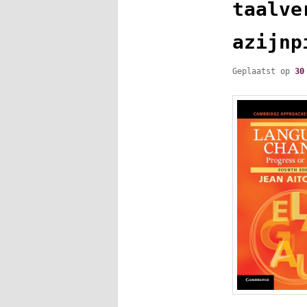
taalve
azijnp
Geplaatst op
30