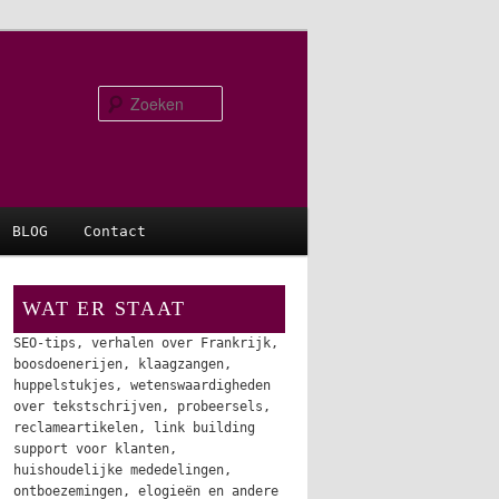
Zoeken
BLOG
Contact
WAT ER STAAT
SEO-tips, verhalen over Frankrijk,
boosdoenerijen, klaagzangen,
huppelstukjes, wetenswaardigheden
over tekstschrijven, probeersels,
reclameartikelen, link building
support voor klanten,
huishoudelijke mededelingen,
ontboezemingen, elogieën en andere