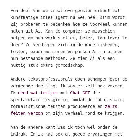
Een deel van de creatieve geesten erkent dat
kunstmatige intelligent nu wel héél slim wordt.
Zij proberen te bedenken hoe ze voordeel kunnen
halen uit Ai. Kan de computer ze misschien
helpen om hun werk sneller, beter, foutlozer te
doen? Ze verdiepen zich in de mogelijkheden,
testen, experimenteren en passen Ai in binnen
hun bestaande methoden. Ze zien Ai als een
nuttig stuk extra gereedschap.
Andere tekstprofessionals doen schamper over de
vermeende dreiging. Ik was er zelf ook zo-een.
Ik
deed wat testjes
met
Chat GPT
die
spectaculair mis gingen, omdat de robot saaie,
formalistische teksten produceerde en
zelfs
feiten verzon
om zijn verhaal rond te krijgen.
Aan de andere kant was ik toch wel onder de
indruk. En ik had ook al goede ervaringen met