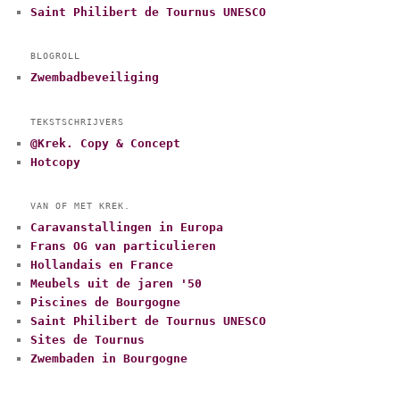
Saint Philibert de Tournus UNESCO
BLOGROLL
Zwembadbeveiliging
TEKSTSCHRIJVERS
@Krek. Copy & Concept
Hotcopy
VAN OF MET KREK.
Caravanstallingen in Europa
Frans OG van particulieren
Hollandais en France
Meubels uit de jaren '50
Piscines de Bourgogne
Saint Philibert de Tournus UNESCO
Sites de Tournus
Zwembaden in Bourgogne