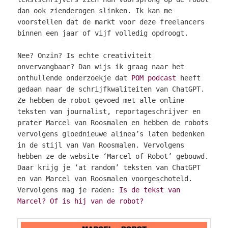
dan ook zienderogen slinken. Ik kan me
voorstellen dat de markt voor deze freelancers
binnen een jaar of vijf volledig opdroogt.
Nee? Onzin? Is echte creativiteit
onvervangbaar? Dan wijs ik graag naar het
onthullende onderzoekje dat
POM podcast
heeft
gedaan naar de schrijfkwaliteiten van ChatGPT.
Ze hebben de robot gevoed met alle online
teksten van journalist, reportageschrijver en
prater Marcel van Roosmalen en hebben de robots
vervolgens gloednieuwe alinea’s laten bedenken
in de stijl van Van Roosmalen. Vervolgens
hebben ze de website ‘Marcel of Robot’ gebouwd.
Daar krijg je ‘at random’ teksten van ChatGPT
en van Marcel van Roosmalen voorgeschoteld.
Vervolgens mag je raden:
Is de tekst van
Marcel? Of is hij van de robot?