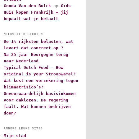
Gonda Van den Bulck
op
Gids
Huis kopen Frankrijk – jij
bepaalt wat je betaalt
NIEUWSTE BERICHTEN
De 1% rijksten belasten, wat
levert dat concreet op ?
Na 25 jaar Bourgogne terug
naar Nederland
Typical Dutch Food – How
original is your Stroopwafel?
Wat kost een verzekering tegen
klimaatrisico’s?
Onvoorwaardelijk basisinkomen
voor daklozen. De regering
faalt. Wat kunnen bedrijven
doen?
ANDERE LEUKE SITES
Mijn stad