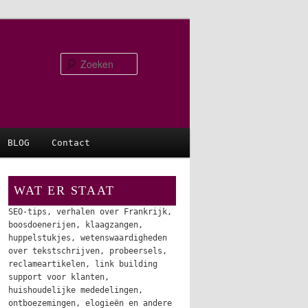
Zoeken
BLOG
Contact
WAT ER STAAT
SEO-tips, verhalen over Frankrijk,
boosdoenerijen, klaagzangen,
huppelstukjes, wetenswaardigheden
over tekstschrijven, probeersels,
reclameartikelen, link building
support voor klanten,
huishoudelijke mededelingen,
ontboezemingen, elogieën en andere