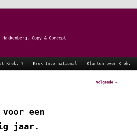
 Hakkenberg, Copy & Concept
et Krek. ?
Krek International
Klanten over Krek.
Volgende
→
 voor een
ig jaar.