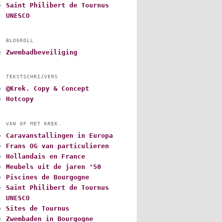
Saint Philibert de Tournus
UNESCO
BLOGROLL
Zwembadbeveiliging
TEKSTSCHRIJVERS
@Krek. Copy & Concept
Hotcopy
VAN OF MET KREK.
Caravanstallingen in Europa
Frans OG van particulieren
Hollandais en France
Meubels uit de jaren '50
Piscines de Bourgogne
Saint Philibert de Tournus
UNESCO
Sites de Tournus
Zwembaden in Bourgogne