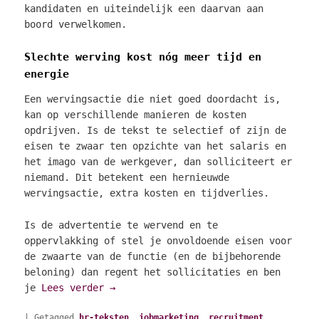
kandidaten en uiteindelijk een daarvan aan
boord verwelkomen.
Slechte werving kost nóg meer tijd en
energie
Een wervingsactie die niet goed doordacht is,
kan op verschillende manieren de kosten
opdrijven. Is de tekst te selectief of zijn de
eisen te zwaar ten opzichte van het salaris en
het imago van de werkgever, dan solliciteert er
niemand. Dit betekent een hernieuwde
wervingsactie, extra kosten en tijdverlies.
Is de advertentie te wervend en te
oppervlakking of stel je onvoldoende eisen voor
de zwaarte van de functie (en de bijbehorende
beloning) dan regent het sollicitaties en ben
je
Lees verder
→
|
Getagged
hr-teksten
,
jobmarketing
,
recruitment
,