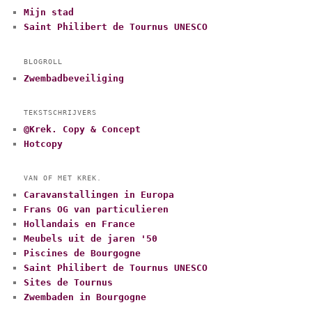
Mijn stad
Saint Philibert de Tournus UNESCO
BLOGROLL
Zwembadbeveiliging
TEKSTSCHRIJVERS
@Krek. Copy & Concept
Hotcopy
VAN OF MET KREK.
Caravanstallingen in Europa
Frans OG van particulieren
Hollandais en France
Meubels uit de jaren '50
Piscines de Bourgogne
Saint Philibert de Tournus UNESCO
Sites de Tournus
Zwembaden in Bourgogne