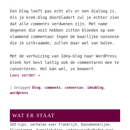
Een blog leeft pas echt als er een dialoog is.
Als je krek.blog doorbladert zul je echter zien
dat alle
comments
verdwenen zijn. Met name
degenen die ooit hebben zitten bloeden op een
vlammend commentaar tegen de baarlijke nonsense
die ik uitkraamde, zullen daar wel van balen.
Met de verhuizing van Idea-blog naar WordPress
bleek het best lastig ook de commentaren mee te
converteren. Het kán wel, zo beweert
Lees verder
→
|
Getagged
blog
,
comments
,
conversie
,
ideablog
,
wordpress
WAT ER STAAT
SEO-tips, verhalen over Frankrijk, boosdoenerijen,