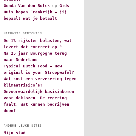
Gonda Van den Bulck
op
Gids
Huis kopen Frankrijk – jij
bepaalt wat je betaalt
NIEUWSTE BERICHTEN
De 1% rijksten belasten, wat
levert dat concreet op ?
Na 25 jaar Bourgogne terug
naar Nederland
Typical Dutch Food – How
original is your Stroopwafel?
Wat kost een verzekering tegen
klimaatrisico’s?
Onvoorwaardelijk basisinkomen
voor daklozen. De regering
faalt. Wat kunnen bedrijven
doen?
ANDERE LEUKE SITES
Mijn stad