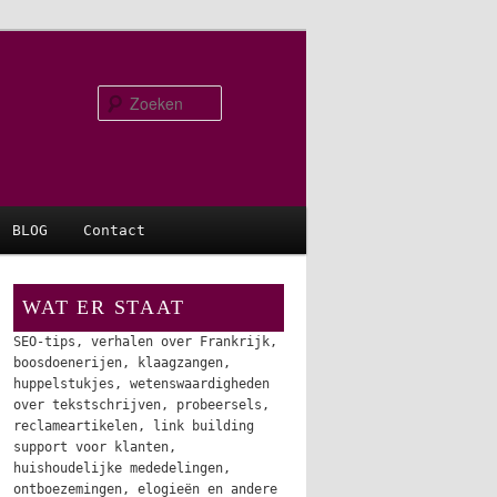
Zoeken
BLOG
Contact
WAT ER STAAT
SEO-tips, verhalen over Frankrijk,
boosdoenerijen, klaagzangen,
huppelstukjes, wetenswaardigheden
over tekstschrijven, probeersels,
reclameartikelen, link building
support voor klanten,
huishoudelijke mededelingen,
ontboezemingen, elogieën en andere