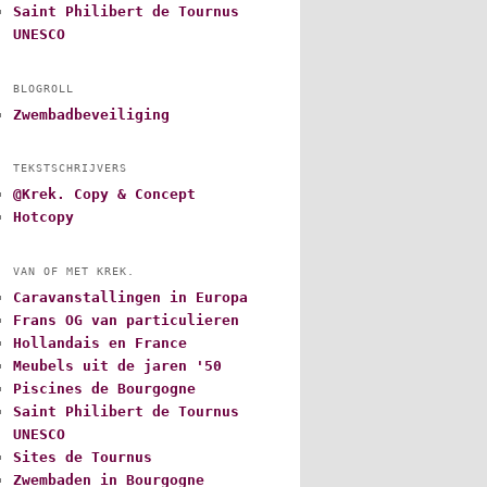
Saint Philibert de Tournus
UNESCO
BLOGROLL
Zwembadbeveiliging
TEKSTSCHRIJVERS
@Krek. Copy & Concept
Hotcopy
VAN OF MET KREK.
Caravanstallingen in Europa
Frans OG van particulieren
Hollandais en France
Meubels uit de jaren '50
Piscines de Bourgogne
Saint Philibert de Tournus
UNESCO
Sites de Tournus
Zwembaden in Bourgogne