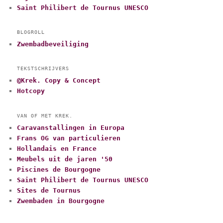
Saint Philibert de Tournus UNESCO
BLOGROLL
Zwembadbeveiliging
TEKSTSCHRIJVERS
@Krek. Copy & Concept
Hotcopy
VAN OF MET KREK.
Caravanstallingen in Europa
Frans OG van particulieren
Hollandais en France
Meubels uit de jaren '50
Piscines de Bourgogne
Saint Philibert de Tournus UNESCO
Sites de Tournus
Zwembaden in Bourgogne