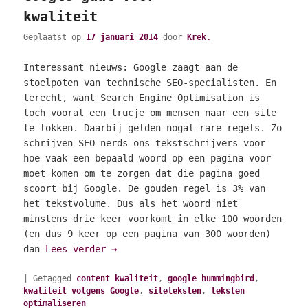
kwaliteit
Geplaatst op
17 januari 2014
door
Krek.
Interessant nieuws: Google zaagt aan de
stoelpoten van technische SEO-specialisten. En
terecht, want Search Engine Optimisation is
toch vooral een trucje om mensen naar een site
te lokken. Daarbij gelden nogal rare regels. Zo
schrijven SEO-nerds ons tekstschrijvers voor
hoe vaak een bepaald woord op een pagina voor
moet komen om te zorgen dat die pagina goed
scoort bij Google. De gouden regel is 3% van
het tekstvolume. Dus als het woord niet
minstens drie keer voorkomt in elke 100 woorden
(en dus 9 keer op een pagina van 300 woorden)
dan
Lees verder
→
|
Getagged
content kwaliteit
,
google hummingbird
,
kwaliteit volgens Google
,
siteteksten
,
teksten
optimaliseren