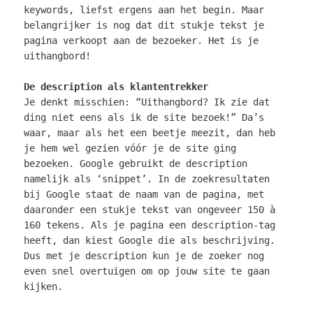
keywords, liefst ergens aan het begin. Maar
belangrijker is nog dat dit stukje tekst je
pagina verkoopt aan de bezoeker. Het is je
uithangbord!
De description als klantentrekker
Je denkt misschien: “Uithangbord? Ik zie dat
ding niet eens als ik de site bezoek!” Da’s
waar, maar als het een beetje meezit, dan heb
je hem wel gezien vóór je de site ging
bezoeken. Google gebruikt de description
namelijk als ‘snippet’. In de zoekresultaten
bij Google staat de naam van de pagina, met
daaronder een stukje tekst van ongeveer 150 à
160 tekens. Als je pagina een description-tag
heeft, dan kiest Google die als beschrijving.
Dus met je description kun je de zoeker nog
even snel overtuigen om op jouw site te gaan
kijken.