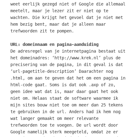
weet eerlijk gezegd niet of Google die allemaal
meetelt, maar je lezer zit er niet op te
wachten. Die krijgt het gevoel dat je niet met
hem bezig bent, maar dat je alleen maar
trefwoorden zit te pompen.
URL: domeinnaam en pagina-aanduiding
De adresregel van je internetpagina bestaat uit
het domeinadres: ‘http://www.krek.nl’ plus de
precisering van de pagina, in dit geval is dat
‘url-pagetitle-description’ Daarachter nog
.html, om aan te geven dat het om een pagina in
html-code gaat. Soms is dat ook .axp of zo,
geen idee wat dat is, maar daar gaat het ook
niet om. Helaas staat de software waarmee ik
mijn sites bouw niet toe om meer dan 25 tekens
te gebruiken in de url. Anders had ik hem nog
wat langer gemaakt om meer relevante
trefwoorden toe te voegen. De url wordt door
Google namelijk sterk meegeteld, omdat ze er