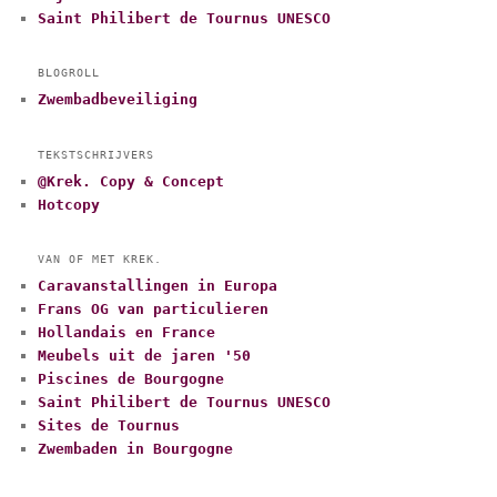
Saint Philibert de Tournus UNESCO
BLOGROLL
Zwembadbeveiliging
TEKSTSCHRIJVERS
@Krek. Copy & Concept
Hotcopy
VAN OF MET KREK.
Caravanstallingen in Europa
Frans OG van particulieren
Hollandais en France
Meubels uit de jaren '50
Piscines de Bourgogne
Saint Philibert de Tournus UNESCO
Sites de Tournus
Zwembaden in Bourgogne