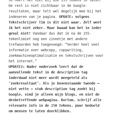
De rest is niet zichtbaar in de Google-
resultaten, maar telt wel degelijk mee bij het
indexeren van je pagina.
UPDATE: volgens
Tekstschrijver Tim is dit niet waar. Zelf weet
ik het niet zeker. Maar kwaad kan het in ieder
geval niet!
Vandaar dus dat ik na de 155-
tekenlimiet nog een zinnetje met andere
trefwoorden heb toegevoegd: “Verder heel veel
informatie over webcopy, copywriting,
zoekmachineoptimalisatie en tekstschrijven voor
het internet.”
UPDATE2: Nader onderzoek leert dat de
aanvullende tekst in de description tag
inderdaad niet meer wordt meegeteld als
‘zoekresultaat’. Als je bovenstaande tweede –
niet vette – stuk description tag zoekt bij
Google, vind je alleen mijn blogs, en niet de
desbetreffende webpagina. Kortom, schrijf alle
relevante info in de 150 tekens, puur bedoeld
om mensen te laten doorklikken.