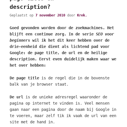
description?
Geplaatst op
7 november 2010
door
Krek.
Goed gevonden worden door de zoekmachines. Het
blijft een continue zorg. In de serie
SEO voor
beginners
wil ik het dit keer hebben over de
drie-eenheid die dient als lichtend pad voor
Google: de page title, de url en de heilige
description. Eerst even duidelijk maken waar we
het over hebben:
De page title
is de regel die in de bovenste
balk van je browser staat.
De url
is de unieke adresregel waaronder de
pagina op internet te vinden is. Veel mensen
gaan naar een pagina door de naam bij Google in
te voeren, maar zelf tik ik vaak de url van een
site met de hand in.