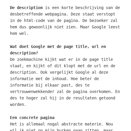
De description
is een korte beschrijving van de
desbetreffende webpagina. Deze staat verstopt
in de html-code van de pagina. De bezoeker zal
hem dus gewoonlijk niet zien. Maar Google leest
hem wel.
Wat doet Google met de page title, url en
description?
De zoekmachine kijkt wat er in de page title
staat, en kijkt of dit klopt met de url en de
description. Ook vergelijkt Google al deze
informatie met de inhoud. Hoe beter
de
informatie bij elkaar past, des te
vertrouwenwekkender zal de pagina overkomen. En
des te hoger zal hij in de resultaten getoond
worden.
Een concrete pagina
Het is allemaal nogal abstracte materie. Nou
wil ik niet op mijn hurken gaan zitten, maar