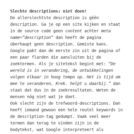
Slechte descriptions: niet doen!
De allerslechtste description is géén
description. Ga je op een site kijken en staat
in de source code geen
content
achter
meta
name=”description”
dan heeft de pagina
überhaupt geen description. Gemiste kans.
Google pakt dan de eerste zin uit de pagina of
een paar flarden die aansluiten bij de
zoektermen. Als je sitetekst begint met:
“De
wereld is in verandering, de ontwikkelingen
volgen elkaar in hoog tempo op. Het is tijd om
mee te veranderen, Krek. helpt u daarbij.”
dan
staat dat dus in de zoekresultaten. Weten de
mensen nóg niet wat je doet.
Ook slecht zijn de trefwoord-descriptions. Dan
heeft iemand gewoon een hele reutel keywords in
de description-tag gedumpt. Vaak veel meer
termen dan terug te vinden zijn in de
bodytekst, wat Google interpreteert als