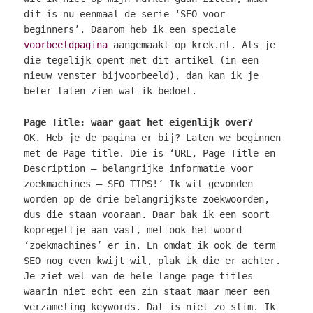
dit ís nu eenmaal de serie ‘SEO voor
beginners’. Daarom heb ik een speciale
voorbeeldpagina
aangemaakt op krek.nl. Als je
die tegelijk opent met dit artikel (in een
nieuw venster bijvoorbeeld), dan kan ik je
beter laten zien wat ik bedoel.
Page Title: waar gaat het eigenlijk over?
OK. Heb je de pagina er bij? Laten we beginnen
met de Page title. Die is ‘URL, Page Title en
Description – belangrijke informatie voor
zoekmachines – SEO TIPS!’ Ik wil gevonden
worden op de drie belangrijkste zoekwoorden,
dus die staan vooraan. Daar bak ik een soort
kopregeltje aan vast, met ook het woord
‘zoekmachines’ er in. En omdat ik ook de term
SEO nog even kwijt wil, plak ik die er achter.
Je ziet wel van de hele lange page titles
waarin niet echt een zin staat maar meer een
verzameling keywords. Dat is niet zo slim. Ik