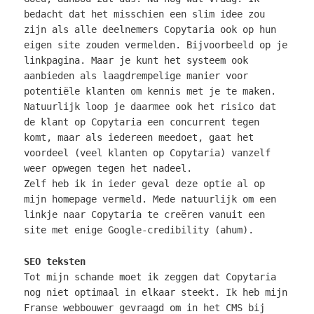
bedacht dat het misschien een slim idee zou
zijn als alle deelnemers Copytaria ook op hun
eigen site zouden vermelden. Bijvoorbeeld
op je
linkpagina. Maar je kunt het systeem ook
aanbieden als laagdrempelige manier voor
potentiële klanten om kennis met je te maken.
Natuurlijk loop je daarmee ook het risico dat
de klant op Copytaria een concurrent tegen
komt, maar als iedereen meedoet, gaat het
voordeel (veel klanten op Copytaria) vanzelf
weer opwegen tegen het nadeel.
Zelf heb ik in ieder geval deze optie al op
mijn homepage vermeld. Mede natuurlijk om een
linkje naar Copytaria te creëren vanuit een
site met enige Google-credibility (ahum).
SEO teksten
Tot mijn schande moet ik zeggen dat Copytaria
nog niet optimaal in elkaar steekt. Ik heb mijn
Franse webbouwer gevraagd om in het CMS bij