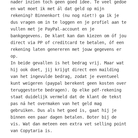
nader inzien toch geen goed idee. Te veel gedoe
en wat moet ik met ál dat geld op mijn
rekening? Binnenkort (nu nog niet!) ga ik je
dus vragen om in te loggen en je profiel aan te
vullen met je PayPal-account en je
bankgegevens. De klant kan dan kiezen om óf jou
direct via PP of creditcard te betalen, óf een
rekening laten genereren met jouw gegevens er
op.
In beide gevallen is het bedrag vrij. Maar wat
hij ook doet, jij krijgt direct een mailding
van het ingevulde bedrag, zodat je eventueel
kunt weigeren (paypal berekent geen kosten over
teruggestorte bedragen). Op elke pdf-rekening
staat duidelijk vermeld dat de klant de tekst
pas ná het overmaken van het geld mag
gebruiken. Dus als het goed is, gaat hij je
binnen een paar dagen betalen. Boter bij de
vis. Wat dan meteen een extra vet selling point
van Copytaria is.