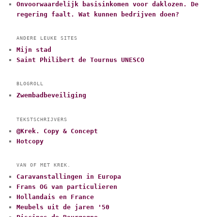
Onvoorwaardelijk basisinkomen voor daklozen. De
regering faalt. Wat kunnen bedrijven doen?
ANDERE LEUKE SITES
Mijn stad
Saint Philibert de Tournus UNESCO
BLOGROLL
Zwembadbeveiliging
TEKSTSCHRIJVERS
@Krek. Copy & Concept
Hotcopy
VAN OF MET KREK.
Caravanstallingen in Europa
Frans OG van particulieren
Hollandais en France
Meubels uit de jaren '50