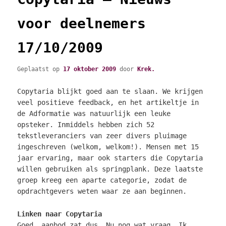
voor deelnemers
17/10/2009
Geplaatst op
17 oktober 2009
door
Krek.
Copytaria blijkt goed aan te slaan. We krijgen
veel positieve feedback, en het artikeltje in
de Adformatie was natuurlijk een leuke
opsteker. Inmiddels hebben zich 52
tekstleveranciers van zeer divers pluimage
ingeschreven (welkom, welkom!). Mensen met 15
jaar ervaring, maar ook starters die Copytaria
willen gebruiken als springplank. Deze laatste
groep kreeg een aparte categorie, zodat de
opdrachtgevers weten waar ze aan beginnen.
Linken naar Copytaria
Goed, aanbod zat dus. Nu nog wat vraag. Ik