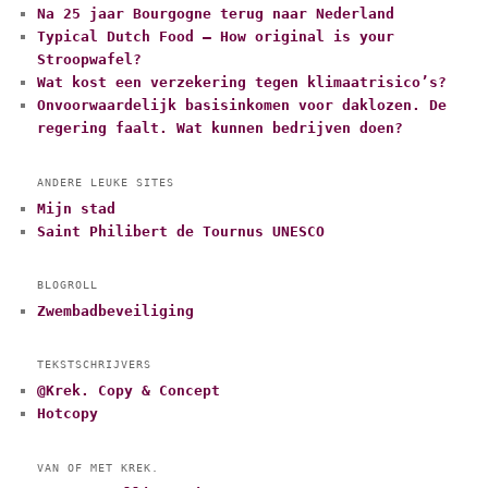
Na 25 jaar Bourgogne terug naar Nederland
Typical Dutch Food – How original is your
Stroopwafel?
Wat kost een verzekering tegen klimaatrisico’s?
Onvoorwaardelijk basisinkomen voor daklozen. De
regering faalt. Wat kunnen bedrijven doen?
ANDERE LEUKE SITES
Mijn stad
Saint Philibert de Tournus UNESCO
BLOGROLL
Zwembadbeveiliging
TEKSTSCHRIJVERS
@Krek. Copy & Concept
Hotcopy
VAN OF MET KREK.