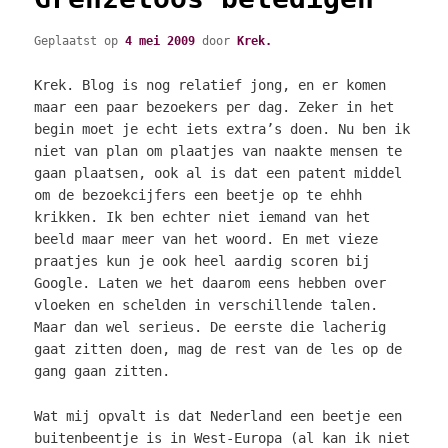
Geplaatst op
4 mei 2009
door
Krek.
Krek. Blog is nog relatief jong, en er komen
maar een paar bezoekers per dag. Zeker in het
begin moet je echt iets extra’s doen. Nu ben ik
niet van plan om plaatjes van naakte mensen te
gaan plaatsen, ook al is dat een patent middel
om de bezoekcijfers een beetje op te ehhh
krikken. Ik ben echter niet iemand van het
beeld maar meer van het woord. En met vieze
praatjes kun je ook heel aardig scoren bij
Google. Laten we het daarom eens hebben over
vloeken en schelden in verschillende talen.
Maar dan wel serieus. De eerste die lacherig
gaat zitten doen, mag de rest van de les op de
gang gaan zitten.
Wat mij opvalt is dat Nederland een beetje een
buitenbeentje is in West-Europa (al kan ik niet