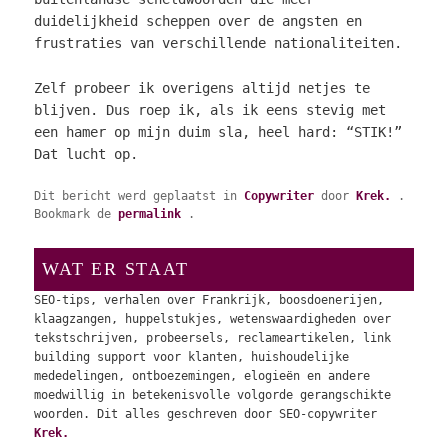
duidelijkheid scheppen over de angsten en
frustraties van verschillende nationaliteiten.
Zelf probeer ik overigens altijd netjes te
blijven. Dus roep ik, als ik eens stevig met
een hamer op mijn duim sla, heel hard: “STIK!”
Dat lucht op.
Dit bericht werd geplaatst in
Copywriter
door
Krek.
.
Bookmark de
permalink
.
WAT ER STAAT
SEO-tips, verhalen over Frankrijk, boosdoenerijen,
klaagzangen, huppelstukjes, wetenswaardigheden over
tekstschrijven, probeersels, reclameartikelen, link
building support voor klanten, huishoudelijke
mededelingen, ontboezemingen, elogieën en andere
moedwillig in betekenisvolle volgorde gerangschikte
woorden. Dit alles geschreven door SEO-copywriter
Krek.