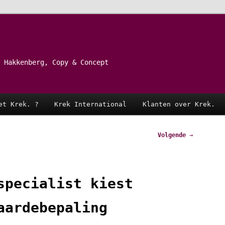
 Hakkenberg, Copy & Concept
et Krek. ?
Krek International
Klanten over Krek.
Volgende
→
specialist kiest
aardebepaling