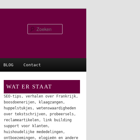
Zoeken
BLOG
Contact
WAT ER STAAT
SEO-tips, verhalen over Frankrijk,
boosdoenerijen, klaagzangen,
huppelstukjes, wetenswaardigheden
over tekstschrijven, probeersels,
reclameartikelen, link building
support voor klanten,
huishoudelijke mededelingen,
ontboezemingen, elogieën en andere