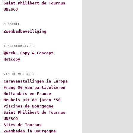
Saint Philibert de Tournus
UNESCO
BLOGROLL
Zwembadbeveiliging
TEKSTSCHRIJVERS
@Krek. Copy & Concept
Hotcopy
VAN OF MET KREK.
Caravanstallingen in Europa
Frans OG van particulieren
Hollandais en France
Meubels uit de jaren '50
Piscines de Bourgogne
Saint Philibert de Tournus
UNESCO
Sites de Tournus
Zwembaden in Bourgogne