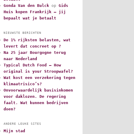
Gonda Van den Bulck
op
Gids
Huis kopen Frankrijk – jij
bepaalt wat je betaalt
NIEUWSTE BERICHTEN
De 1% rijksten belasten, wat
levert dat concreet op ?
Na 25 jaar Bourgogne terug
naar Nederland
Typical Dutch Food – How
original is your Stroopwafel?
Wat kost een verzekering tegen
klimaatrisico’s?
Onvoorwaardelijk basisinkomen
voor daklozen. De regering
faalt. Wat kunnen bedrijven
doen?
ANDERE LEUKE SITES
Mijn stad