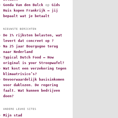
Gonda Van den Bulck
op
Gids
Huis kopen Frankrijk – jij
bepaalt wat je betaalt
NIEUWSTE BERICHTEN
De 1% rijksten belasten, wat
levert dat concreet op ?
Na 25 jaar Bourgogne terug
naar Nederland
Typical Dutch Food – How
original is your Stroopwafel?
Wat kost een verzekering tegen
klimaatrisico’s?
Onvoorwaardelijk basisinkomen
voor daklozen. De regering
faalt. Wat kunnen bedrijven
doen?
ANDERE LEUKE SITES
Mijn stad