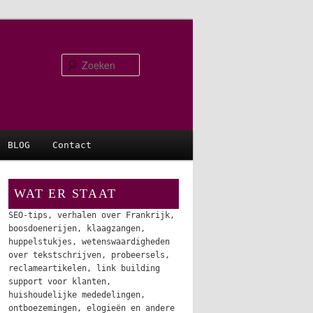
Zoeken
BLOG
Contact
WAT ER STAAT
SEO-tips, verhalen over Frankrijk,
boosdoenerijen, klaagzangen,
huppelstukjes, wetenswaardigheden
over tekstschrijven, probeersels,
reclameartikelen, link building
support voor klanten,
huishoudelijke mededelingen,
ontboezemingen, elogieën en andere