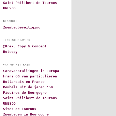
Saint Philibert de Tournus
UNESCO
BLOGROLL
Zwembadbeveiliging
TEKSTSCHRIJVERS
@Krek. Copy & Concept
Hotcopy
VAN OF MET KREK.
Caravanstallingen in Europa
Frans OG van particulieren
Hollandais en France
Meubels uit de jaren '50
Piscines de Bourgogne
Saint Philibert de Tournus
UNESCO
Sites de Tournus
Zwembaden in Bourgogne