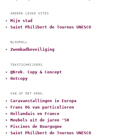
ANDERE LEUKE SITES
Mijn stad
Saint Philibert de Tournus UNESCO
BLOGROLL
Zwembadbeveiliging
TEKSTSCHRIJVERS
@Krek. Copy & Concept
Hotcopy
VAN OF MET KREK.
Caravanstallingen in Europa
Frans OG van particulieren
Hollandais en France
Meubels uit de jaren '50
Piscines de Bourgogne
Saint Philibert de Tournus UNESCO