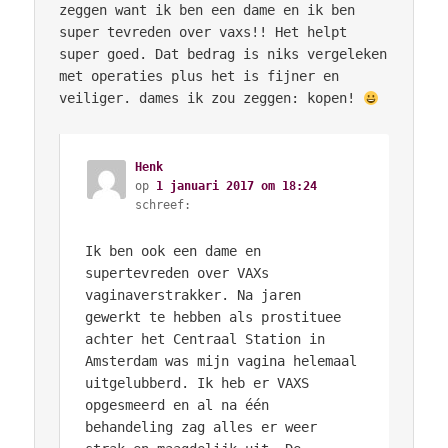
zeggen want ik ben een dame en ik ben
super tevreden over vaxs!! Het helpt
super goed. Dat bedrag is niks vergeleken
met operaties plus het is fijner en
veiliger. dames ik zou zeggen: kopen!
Henk
op
1 januari 2017 om 18:24
schreef:
Ik ben ook een dame en
supertevreden over VAXs
vaginaverstrakker. Na jaren
gewerkt te hebben als prostituee
achter het Centraal Station in
Amsterdam was mijn vagina helemaal
uitgelubberd. Ik heb er VAXS
opgesmeerd en al na één
behandeling zag alles er weer