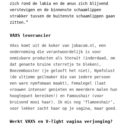
zich rond de labia en de anus zich blijvend
verstevigen en de binnenste schaamlippen
strakker tussen de buitenste schaamlippen gaan
zitten.”
VAXS leverancier
VAxs komt uit de koker van jobacom.nl, een
onderneming die verantwoordelijk is voor
onmisbare producten als Sterwit (inderdaad, om
dat genante bruine sterretje te bleken),
Boezembooster (je gelooft het niet), Nymfolust
(de ultieme geilmaker die van iedere persoon
een ware nymfomaan maakt), Femalegel (laat
vrouwen intenser genieten en meerdere malen hun
hoogtepunt bereiken!) en Famoushair (voor
bruisend mooi haar). Ik mis nog ‘flamoeshair’,
voor lekker zacht haar op je vagina, maar goed.
Werkt VAXS en V-Tight vagina verjonging?