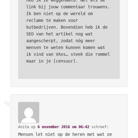
heb ik ze weggehaald. Net als de
link bij jouw commentaar trouwens.
Ik ben niet op de wereld om
reclame te maken voor
kutbedrijven. Bovendien heb ik de
SEO van het artikel nog wat
aangescherpt, zodat nóg meer
mensen te weten kunnen komen wat
ik vind van VAxs… steek die rommel
maar in je [censuur].
Anita
op
6 november 2016 om 06:42
schreef:
Mensen let niet op de heren met wat ze