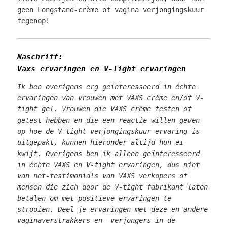
geen Longstand-crème of vagina verjongingskuur
tegenop!
Naschrift:
Vaxs ervaringen en V-Tight ervaringen
Ik ben overigens erg geïnteresseerd in échte
ervaringen van vrouwen met VAXS crème en/of V-
tight gel. Vrouwen die VAXS crème testen of
getest hebben en die een reactie willen geven
op hoe de V-tight verjongingskuur ervaring is
uitgepakt, kunnen hieronder altijd hun ei
kwijt. Overigens ben ik alleen geïnteresseerd
in échte VAXS en V-tight ervaringen, dus niet
van net-testimonials van VAXS verkopers of
mensen die zich door de V-tight fabrikant laten
betalen om met positieve ervaringen te
strooien. Deel je ervaringen met deze en andere
vaginaverstrakkers en -verjongers in de