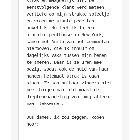
strak en maagdelijk uit. De
eerstvolgende klant werd meteen
verliefd op mijn strakke spleetje
en vroeg me stante pede ten
huwelijk. Nu leef ik in een
prachtig penthouse in New York,
samen met Anita van het commentaar
hierboven, die ik inhuur om
dagelijks Vaxs tussen mijn benen
te smeren. Daar is ze uren mee
bezig, zodat ook de huid van haar
handen helemaal strak is gaan
staan. Ze kan nu haar vingers niet
meer buigen maar dat maakt de
dieptebehandeling voor mij alleen
maar lekkerder.
Dus dames, ik zou zeggen: kopen
hoor!