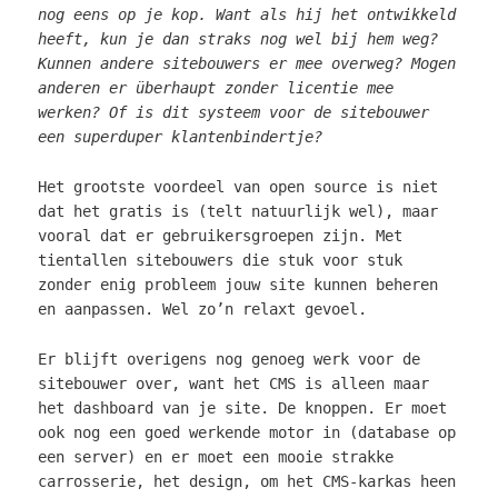
nog eens op je kop. Want als hij het ontwikkeld
heeft, kun je dan straks nog wel bij hem weg?
Kunnen andere sitebouwers er mee overweg? Mogen
anderen er überhaupt zonder licentie mee
werken? Of is dit systeem voor de sitebouwer
een superduper klantenbindertje?
Het grootste voordeel van open source is niet
dat het gratis is (telt natuurlijk wel), maar
vooral dat er gebruikersgroepen zijn. Met
tientallen sitebouwers die stuk voor stuk
zonder enig probleem jouw site kunnen beheren
en aanpassen. Wel zo’n relaxt gevoel.
Er blijft overigens nog genoeg werk voor de
sitebouwer over, want het CMS is alleen maar
het dashboard van je site. De knoppen. Er moet
ook nog een goed werkende motor in (database op
een server) en er moet een mooie strakke
carrosserie, het design, om het CMS-karkas heen