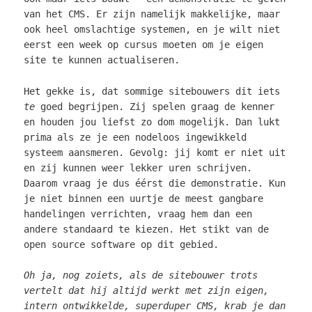
van het CMS. Er zijn namelijk makkelijke, maar
ook heel omslachtige systemen, en je wilt niet
eerst een week op cursus moeten om je eigen
site te kunnen actualiseren.
Het gekke is, dat sommige sitebouwers dit iets
te
goed begrijpen. Zij spelen graag de kenner
en houden jou liefst zo dom mogelijk. Dan lukt
prima als ze je een nodeloos ingewikkeld
systeem aansmeren. Gevolg: jij komt er niet uit
en zij kunnen weer lekker uren schrijven.
Daarom vraag je dus éérst die demonstratie. Kun
je niet binnen een uurtje de meest gangbare
handelingen verrichten, vraag hem dan een
andere standaard te kiezen. Het stikt van de
open source software op dit gebied.
Oh ja, nog zoiets, als de sitebouwer trots
vertelt dat hij altijd werkt met zijn eigen,
intern ontwikkelde, superduper CMS, krab je dan