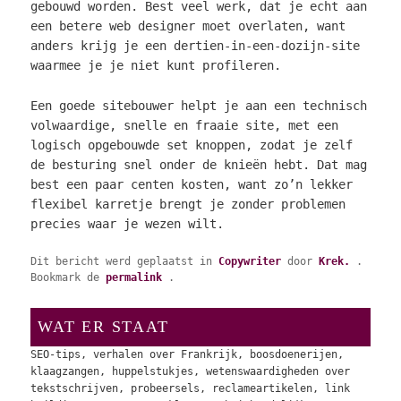
gebouwd worden. Best veel werk, dat je echt aan
een betere web designer moet overlaten, want
anders krijg je een dertien-in-een-dozijn-site
waarmee je je niet kunt profileren.
Een goede sitebouwer helpt je aan een technisch
volwaardige, snelle en fraaie site, met een
logisch opgebouwde set knoppen, zodat je zelf
de besturing snel onder de knieën hebt. Dat mag
best een paar centen kosten, want zo’n lekker
flexibel karretje brengt je zonder problemen
precies waar je wezen wilt.
Dit bericht werd geplaatst in
Copywriter
door
Krek.
.
Bookmark de
permalink
.
WAT ER STAAT
SEO-tips, verhalen over Frankrijk, boosdoenerijen,
klaagzangen, huppelstukjes, wetenswaardigheden over
tekstschrijven, probeersels, reclameartikelen, link