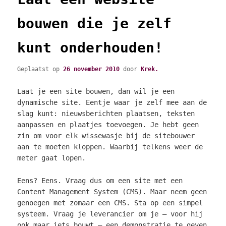
bouwen die je zelf
kunt onderhouden!
Geplaatst op
26 november 2010
door
Krek.
Laat je een site bouwen, dan wil je een
dynamische site. Eentje waar je zelf mee aan de
slag kunt: nieuwsberichten plaatsen, teksten
aanpassen en plaatjes toevoegen. Je hebt geen
zin om voor elk wissewasje bij de sitebouwer
aan te moeten kloppen. Waarbij telkens weer de
meter gaat lopen.
Eens? Eens. Vraag dus om een site met een
Content Management System (CMS). Maar neem geen
genoegen met zomaar een CMS. Sta op een
simpel
systeem. Vraag je leverancier om je – voor hij
ook maar iets bouwt – een demonstratie te geven