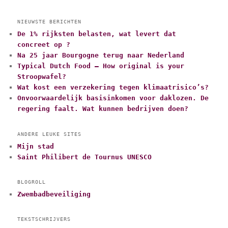
NIEUWSTE BERICHTEN
De 1% rijksten belasten, wat levert dat
concreet op ?
Na 25 jaar Bourgogne terug naar Nederland
Typical Dutch Food – How original is your
Stroopwafel?
Wat kost een verzekering tegen klimaatrisico’s?
Onvoorwaardelijk basisinkomen voor daklozen. De
regering faalt. Wat kunnen bedrijven doen?
ANDERE LEUKE SITES
Mijn stad
Saint Philibert de Tournus UNESCO
BLOGROLL
Zwembadbeveiliging
TEKSTSCHRIJVERS