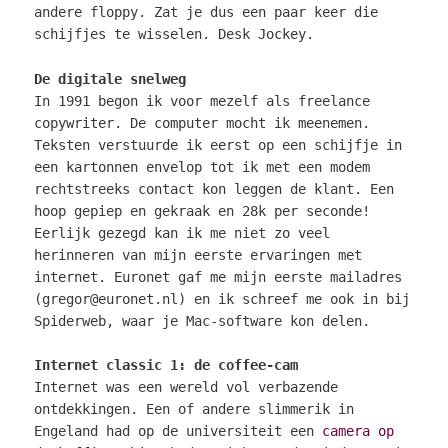
andere floppy. Zat je dus een paar keer die
schijfjes te wisselen. Desk Jockey.
De digitale snelweg
In 1991 begon ik voor mezelf als freelance
copywriter. De computer mocht ik meenemen.
Teksten verstuurde ik eerst op een schijfje in
een kartonnen envelop tot ik met een modem
rechtstreeks contact kon leggen de klant. Een
hoop gepiep en gekraak en 28k per seconde!
Eerlijk gezegd kan ik me niet zo veel
herinneren van mijn eerste ervaringen met
internet. Euronet gaf me mijn eerste mailadres
(gregor@euronet.nl) en ik schreef me ook in bij
Spiderweb, waar je Mac-software kon delen.
Internet classic 1: de coffee-cam
Internet was een wereld vol verbazende
ontdekkingen. Een of andere slimmerik in
Engeland had op de universiteit een
camera op