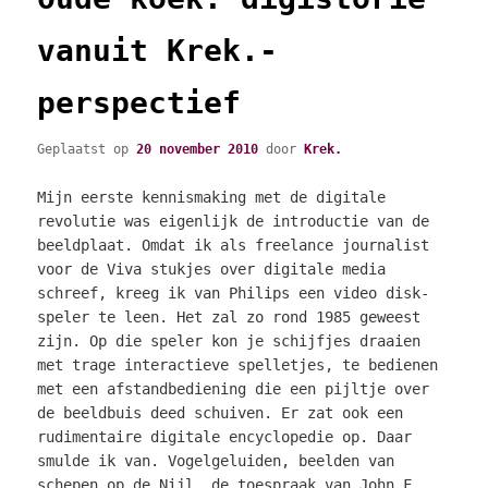
vanuit Krek.-
perspectief
Geplaatst op
20 november 2010
door
Krek.
Mijn eerste kennismaking met de digitale
revolutie was eigenlijk de introductie van de
beeldplaat. Omdat ik als freelance journalist
voor de Viva stukjes over digitale media
schreef, kreeg ik van Philips een video disk-
speler te leen. Het zal zo rond 1985 geweest
zijn. Op die speler kon je schijfjes draaien
met trage interactieve spelletjes, te bedienen
met een afstandbediening die een pijltje over
de beeldbuis deed schuiven. Er zat ook een
rudimentaire digitale encyclopedie op. Daar
smulde ik van. Vogelgeluiden, beelden van
schepen op de Nijl, de toespraak van John F.