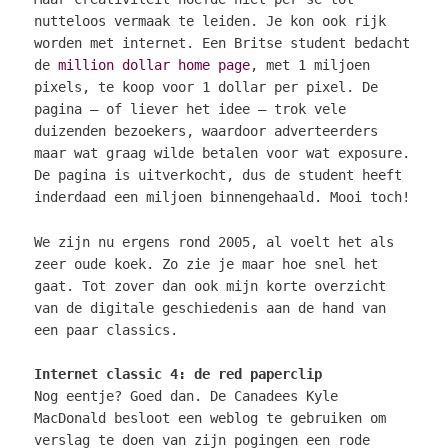
nutteloos vermaak te leiden. Je kon ook rijk
worden met internet. Een Britse student bedacht
de
million dollar home page
, met 1 miljoen
pixels, te koop voor 1 dollar per pixel. De
pagina – of liever het idee – trok vele
duizenden bezoekers, waardoor adverteerders
maar wat graag wilde betalen voor wat exposure.
De pagina is uitverkocht, dus de student heeft
inderdaad een miljoen binnengehaald. Mooi toch!
We zijn nu ergens rond 2005, al voelt het als
zeer oude koek. Zo zie je maar hoe snel het
gaat. Tot zover dan ook mijn korte overzicht
van de digitale geschiedenis aan de hand van
een paar classics.
Internet classic 4: de red paperclip
Nog eentje? Goed dan. De Canadees Kyle
MacDonald besloot een weblog te gebruiken om
verslag te doen van zijn pogingen een rode