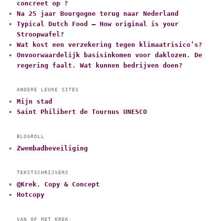
concreet op ?
Na 25 jaar Bourgogne terug naar Nederland
Typical Dutch Food – How original is your
Stroopwafel?
Wat kost een verzekering tegen klimaatrisico’s?
Onvoorwaardelijk basisinkomen voor daklozen. De
regering faalt. Wat kunnen bedrijven doen?
ANDERE LEUKE SITES
Mijn stad
Saint Philibert de Tournus UNESCO
BLOGROLL
Zwembadbeveiliging
TEKSTSCHRIJVERS
@Krek. Copy & Concept
Hotcopy
VAN OF MET KREK.