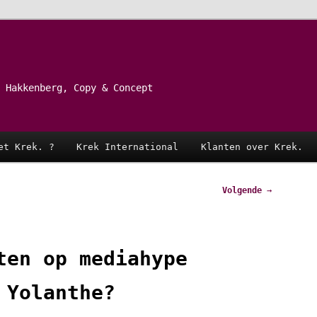
 Hakkenberg, Copy & Concept
et Krek. ?
Krek International
Klanten over Krek.
Volgende
→
ten op mediahype
 Yolanthe?