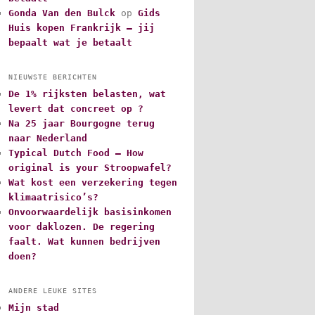
Gonda Van den Bulck
op
Gids
Huis kopen Frankrijk – jij
bepaalt wat je betaalt
NIEUWSTE BERICHTEN
De 1% rijksten belasten, wat
levert dat concreet op ?
Na 25 jaar Bourgogne terug
naar Nederland
Typical Dutch Food – How
original is your Stroopwafel?
Wat kost een verzekering tegen
klimaatrisico’s?
Onvoorwaardelijk basisinkomen
voor daklozen. De regering
faalt. Wat kunnen bedrijven
doen?
ANDERE LEUKE SITES
Mijn stad