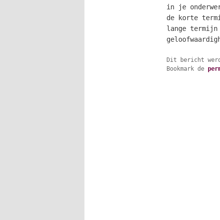
in je onderwe
de korte term
lange termijn
geloofwaardig
Dit bericht wer
Bookmark de
per