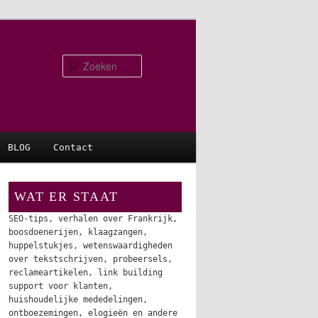
Zoeken
BLOG
Contact
WAT ER STAAT
SEO-tips, verhalen over Frankrijk,
boosdoenerijen, klaagzangen,
huppelstukjes, wetenswaardigheden
over tekstschrijven, probeersels,
reclameartikelen, link building
support voor klanten,
huishoudelijke mededelingen,
ontboezemingen, elogieën en andere