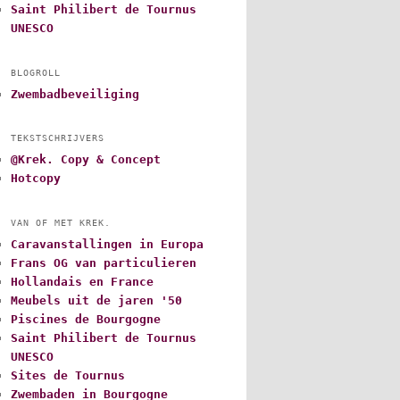
Saint Philibert de Tournus
UNESCO
BLOGROLL
Zwembadbeveiliging
TEKSTSCHRIJVERS
@Krek. Copy & Concept
Hotcopy
VAN OF MET KREK.
Caravanstallingen in Europa
Frans OG van particulieren
Hollandais en France
Meubels uit de jaren '50
Piscines de Bourgogne
Saint Philibert de Tournus
UNESCO
Sites de Tournus
Zwembaden in Bourgogne