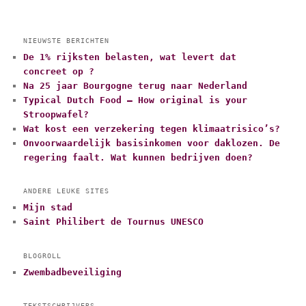
NIEUWSTE BERICHTEN
De 1% rijksten belasten, wat levert dat
concreet op ?
Na 25 jaar Bourgogne terug naar Nederland
Typical Dutch Food – How original is your
Stroopwafel?
Wat kost een verzekering tegen klimaatrisico’s?
Onvoorwaardelijk basisinkomen voor daklozen. De
regering faalt. Wat kunnen bedrijven doen?
ANDERE LEUKE SITES
Mijn stad
Saint Philibert de Tournus UNESCO
BLOGROLL
Zwembadbeveiliging
TEKSTSCHRIJVERS