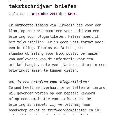
tekstschrijver briefen
Geplaatst op
8 oktober 2014
door
Krek.
Ik ontmoette iemand via linkedIn die voor een
klant op zoek was naar een voorbeeld van een
briefing voor blogartikelen. Helaas moest ik
hem teleurstellen. Er is geen vast format voor
een briefing. Tenminste…
ík
heb geen
standaardbriefing voor blog posts. De manier
van aanleveren van de informatie voor een
artikel hangt van te veel factoren af om in een
briefingstramien te kunnen gieten.
Wat is een briefing voor blogartikelen?
Iemand heeft een verhaal te vertellen of iemand
wil gevonden worden op een bepaald keyword
of op een combinatie van trefwoorden. De
briefing is simpel: zij vertelt mij haar
boodschap en/of de trefwoordcombinatie en ik