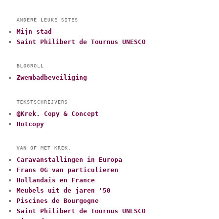
ANDERE LEUKE SITES
Mijn stad
Saint Philibert de Tournus UNESCO
BLOGROLL
Zwembadbeveiliging
TEKSTSCHRIJVERS
@Krek. Copy & Concept
Hotcopy
VAN OF MET KREK.
Caravanstallingen in Europa
Frans OG van particulieren
Hollandais en France
Meubels uit de jaren '50
Piscines de Bourgogne
Saint Philibert de Tournus UNESCO