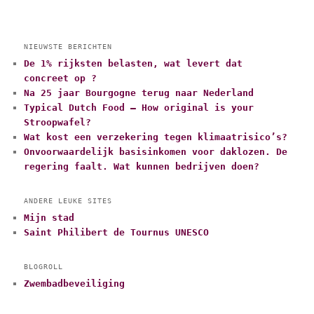
NIEUWSTE BERICHTEN
De 1% rijksten belasten, wat levert dat
concreet op ?
Na 25 jaar Bourgogne terug naar Nederland
Typical Dutch Food – How original is your
Stroopwafel?
Wat kost een verzekering tegen klimaatrisico’s?
Onvoorwaardelijk basisinkomen voor daklozen. De
regering faalt. Wat kunnen bedrijven doen?
ANDERE LEUKE SITES
Mijn stad
Saint Philibert de Tournus UNESCO
BLOGROLL
Zwembadbeveiliging