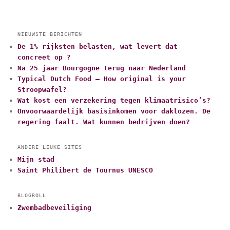
NIEUWSTE BERICHTEN
De 1% rijksten belasten, wat levert dat
concreet op ?
Na 25 jaar Bourgogne terug naar Nederland
Typical Dutch Food – How original is your
Stroopwafel?
Wat kost een verzekering tegen klimaatrisico’s?
Onvoorwaardelijk basisinkomen voor daklozen. De
regering faalt. Wat kunnen bedrijven doen?
ANDERE LEUKE SITES
Mijn stad
Saint Philibert de Tournus UNESCO
BLOGROLL
Zwembadbeveiliging