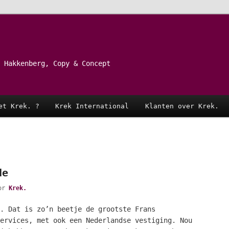
 Hakkenberg, Copy & Concept
et Krek. ?
Krek International
Klanten over Krek.
de
or
Krek.
. Dat is zo’n beetje de grootste Frans
ervices, met ook een Nederlandse vestiging. Nou