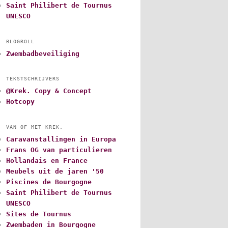
Saint Philibert de Tournus
UNESCO
BLOGROLL
Zwembadbeveiliging
TEKSTSCHRIJVERS
@Krek. Copy & Concept
Hotcopy
VAN OF MET KREK.
Caravanstallingen in Europa
Frans OG van particulieren
Hollandais en France
Meubels uit de jaren '50
Piscines de Bourgogne
Saint Philibert de Tournus
UNESCO
Sites de Tournus
Zwembaden in Bourgogne