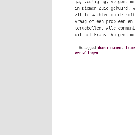
ja, vestiging, volgens mi
in Diemen Zuid gehuurd, w
zit te wachten op de koff
vraag of een probleem en 
terugbellen. Alle communi
uit het Frans. Volgens m
|
Getagged
domeinnamen
,
fran
vertalingen