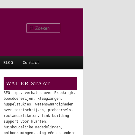
Zoeken
BLOG
Contact
WAT ER STAAT
SEO-tips, verhalen over Frankrijk,
boosdoenerijen, klaagzangen,
huppelstukjes, wetenswaardigheden
over tekstschrijven, probeersels,
reclameartikelen, link building
support voor klanten,
huishoudelijke mededelingen,
ontboezemingen, elogieën en andere