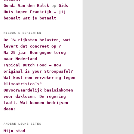
Gonda Van den Bulck
op
Gids
Huis kopen Frankrijk – jij
bepaalt wat je betaalt
NIEUWSTE BERICHTEN
De 1% rijksten belasten, wat
levert dat concreet op ?
Na 25 jaar Bourgogne terug
naar Nederland
Typical Dutch Food – How
original is your Stroopwafel?
Wat kost een verzekering tegen
klimaatrisico’s?
Onvoorwaardelijk basisinkomen
voor daklozen. De regering
faalt. Wat kunnen bedrijven
doen?
ANDERE LEUKE SITES
Mijn stad