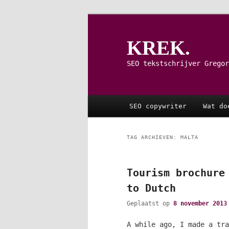
Spring
Spring
naar
naar
de
de
KREK.
primaire
secundaire
inhoud
inhoud
SEO tekstschrijver Gregor
Hoofdmenu
SEO copywriter
Wat do
TAG ARCHIEVEN:
MALTA
Tourism brochure
to Dutch
Geplaatst op
8 november 2013
A while ago, I made a tra