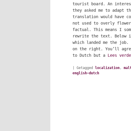
tourist board. An interes
they asked me to adapt th
translation would have co
not used to overly flower
factual. This means I som
rewrite the text. Below i
which landed me the job. 
on the right. You’ll agre
to Dutch but a
Lees verd
|
Getagged
localization
,
mal
english-dutch