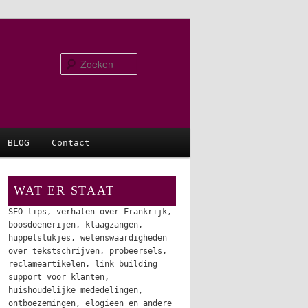
Zoeken
BLOG
Contact
WAT ER STAAT
SEO-tips, verhalen over Frankrijk,
boosdoenerijen, klaagzangen,
huppelstukjes, wetenswaardigheden
over tekstschrijven, probeersels,
reclameartikelen, link building
support voor klanten,
huishoudelijke mededelingen,
ontboezemingen, elogieën en andere