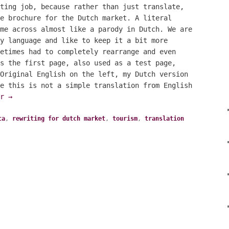
ting job, because rather than just translate,
e brochure for the Dutch market. A literal
me across almost like a parody in Dutch. We are
y language and like to keep it a bit more
etimes had to completely rearrange and even
s the first page, also used as a test page,
Original English on the left, my Dutch version
e this is not a simple translation from English
er
→
ta
,
rewriting for dutch market
,
tourism
,
translation