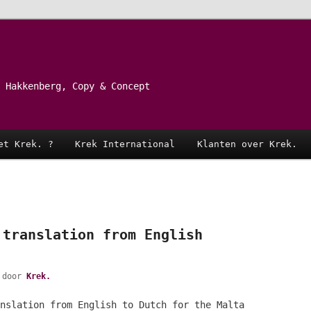
 Hakkenberg, Copy & Concept
et Krek. ?
Krek International
Klanten over Krek.
 translation from English
door
Krek.
nslation from English to Dutch for the Malta