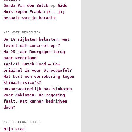
Gonda Van den Bulck
op
Gids
Huis kopen Frankrijk – jij
bepaalt wat je betaalt
NIEUWSTE BERICHTEN
De 1% rijksten belasten, wat
levert dat concreet op ?
Na 25 jaar Bourgogne terug
naar Nederland
Typical Dutch Food – How
original is your Stroopwafel?
Wat kost een verzekering tegen
klimaatrisico’s?
Onvoorwaardelijk basisinkomen
voor daklozen. De regering
faalt. Wat kunnen bedrijven
doen?
ANDERE LEUKE SITES
Mijn stad