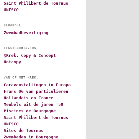
Saint Philibert de Tournus
UNESCO
BLOGROLL
Zwembadbeveiliging
TEKSTSCHRIJVERS
@Krek. Copy & Concept
Hotcopy
VAN OF MET KREK.
Caravanstallingen in Europa
Frans OG van particulieren
Hollandais en France
Meubels uit de jaren '50
Piscines de Bourgogne
Saint Philibert de Tournus
UNESCO
Sites de Tournus
Zwembaden in Bourgogne