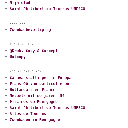
Mijn stad
Saint Philibert de Tournus UNESCO
BLOGROLL
Zwembadbeveiliging
TEKSTSCHRIJVERS
@Krek. Copy & Concept
Hotcopy
VAN OF MET KREK.
Caravanstallingen in Europa
Frans OG van particulieren
Hollandais en France
Meubels uit de jaren '50
Piscines de Bourgogne
Saint Philibert de Tournus UNESCO
Sites de Tournus
Zwembaden in Bourgogne