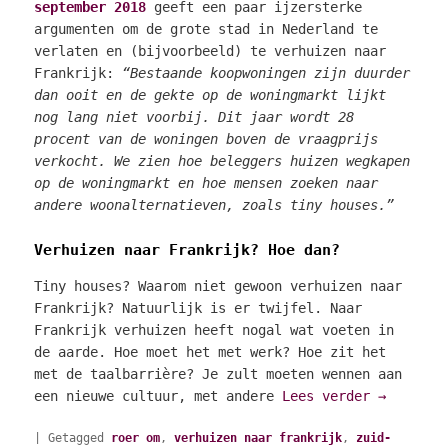
september 2018
geeft een paar ijzersterke
argumenten om de grote stad in Nederland te
verlaten en (bijvoorbeeld) te verhuizen naar
Frankrijk:
“Bestaande koopwoningen zijn duurder
dan ooit en de gekte op de woningmarkt lijkt
nog lang niet voorbij. Dit jaar wordt 28
procent van de woningen boven de vraagprijs
verkocht. We zien hoe beleggers huizen wegkapen
op de woningmarkt en hoe mensen zoeken naar
andere woonalternatieven, zoals tiny houses.”
Verhuizen naar Frankrijk? Hoe dan?
Tiny houses? Waarom niet gewoon verhuizen naar
Frankrijk? Natuurlijk is er twijfel. Naar
Frankrijk verhuizen heeft nogal wat voeten in
de aarde. Hoe moet het met werk? Hoe zit het
met de taalbarrière? Je zult moeten wennen aan
een nieuwe cultuur, met andere
Lees verder
→
|
Getagged
roer om
,
verhuizen naar frankrijk
,
zuid-