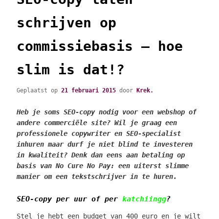
schrijven op
commissiebasis – hoe
slim is dat!?
Geplaatst op
21 februari 2015
door
Krek.
Heb je soms SEO-copy nodig voor een webshop of
andere commerciële site? Wil je graag een
professionele copywriter en SEO-specialist
inhuren maar durf je niet blind te investeren
in kwaliteit? Denk dan eens aan betaling op
basis van No Cure No Pay: een uiterst slimme
manier om een tekstschrijver in te huren.
SEO-copy per uur of per
katchiingg
?
Stel je hebt een budget van 400 euro en je wilt