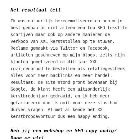
Het resultaat telt
Ik was natuurlijk beregemotiveerd en heb mijn
best gedaan om niet alleen een top-SEO-tekst te
schrijven maar ook op andere manieren de
verkoop van XXL kerststollen op te stuwen.
Reclame gemaakt via Twitter en Facebook,
artikelen geschreven op mijn blogs, zelfs mijn
klanten gemotiveerd om dit jaar XXL
rozijnenbrood te bestellen als relatiegeschenk.
Alles voor meer backlinks en meer handel.
Resultaat: de site stond pront bovenaan bij
Google, de klant heeft een uitzonderlijk
kerstbrodenjaar gedraaid, en ik heb meer
gefactureerd dan ik ooit voor deze klus had
durven vragen. Al met al kende het XXL
kerstbroodavontuur dus een happy ending.
Heb jij een webshop en SEO-copy nodig?
Daag me uit!