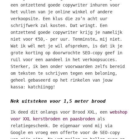
een ontzettend goede copywriter inhuren voor
het vullen van je online winkel of andere
verkoopsite. Een klus die zo’n acht uur
schrijfwerk zal kosten. Dat wringt. Een
ontzettend goede copywriter krijg je namelijk
niet voor €50,- per uur. Tenminste… mij niet.
Wat ik wél met je wil afspreken, is dat ik je
grote korting op doorwrochte SEO-copy geef in
ruil voor
een aandeel in het verkoopsucces.
Sterker, ik ben onder voorwaarden zelfs bereid
om teksten te schrijven tegen een beloning,
geheel gebaseerd op het rinkelen van jouw
kassa: katchiingg!
Nek uitsteken voor 1,5 meter brood
Ik deed dit onlangs voor Brood XXL, een
webshop
voor XXL kerstbroden en paasbroden
als
relatiegeschenk. De eigenaar vond mij via
Google en vroeg een offerte voor de SEO-copy