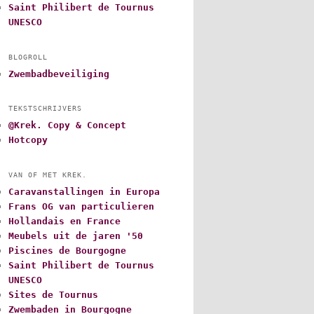
Saint Philibert de Tournus
UNESCO
BLOGROLL
Zwembadbeveiliging
TEKSTSCHRIJVERS
@Krek. Copy & Concept
Hotcopy
VAN OF MET KREK.
Caravanstallingen in Europa
Frans OG van particulieren
Hollandais en France
Meubels uit de jaren '50
Piscines de Bourgogne
Saint Philibert de Tournus
UNESCO
Sites de Tournus
Zwembaden in Bourgogne