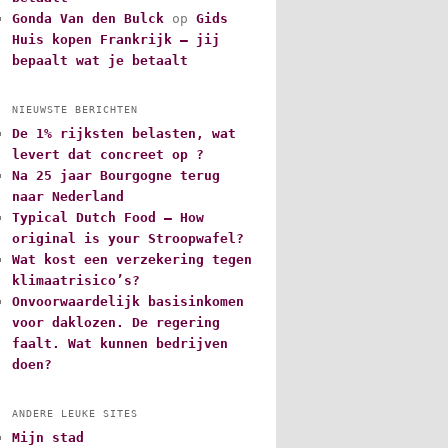
Gonda Van den Bulck
op
Gids
Huis kopen Frankrijk – jij
bepaalt wat je betaalt
NIEUWSTE BERICHTEN
De 1% rijksten belasten, wat
levert dat concreet op ?
Na 25 jaar Bourgogne terug
naar Nederland
Typical Dutch Food – How
original is your Stroopwafel?
Wat kost een verzekering tegen
klimaatrisico’s?
Onvoorwaardelijk basisinkomen
voor daklozen. De regering
faalt. Wat kunnen bedrijven
doen?
ANDERE LEUKE SITES
Mijn stad