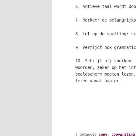
6. Actieve taal wordt doo
7. Markeer de belangrijk
8. Let op de spelling: sc
9. Vermijdt ook grammatic
10. Schrijf bij voorkeur 
woorden, zeker op het int
beeldscherm moeten lezen,
lezen vanaf papier.
|
Getagged
copy
,
copywriting