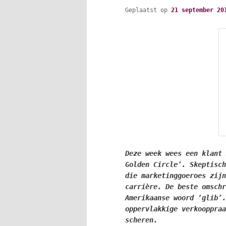
Geplaatst op
21 september 20
Deze week wees een klant
Golden Circle’. Skeptisch
die marketinggoeroes zijn
carrière. De beste omschr
Amerikaanse woord ‘glib’.
oppervlakkige verkooppraa
scheren.