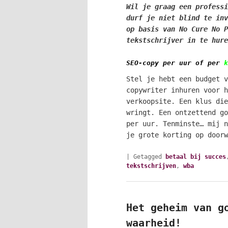
Wil je graag een professi
durf je niet blind te inv
op basis van No Cure No P
tekstschrijver in te hure
SEO-copy per uur of per
k
Stel je hebt een budget v
copywriter inhuren voor h
verkoopsite. Een klus die
wringt. Een ontzettend go
per uur. Tenminste… mij n
je grote korting op door
|
Getagged
betaal bij succes
tekstschrijven
,
wba
Het geheim van g
waarheid!