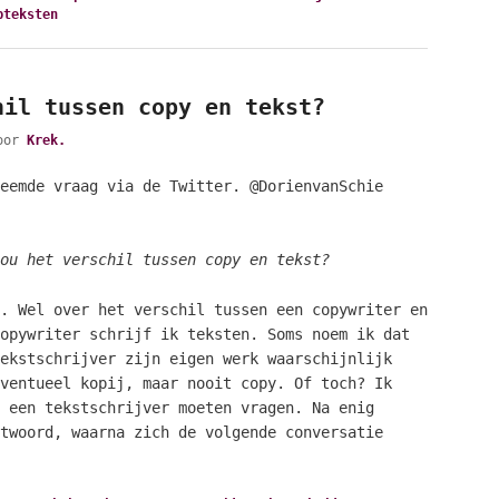
bteksten
hil tussen copy en tekst?
oor
Krek.
eemde vraag via de Twitter. @DorienvanSchie
ou het verschil tussen copy en tekst?
. Wel over het verschil tussen een copywriter en
opywriter schrijf ik teksten. Soms noem ik dat
ekstschrijver zijn eigen werk waarschijnlijk
ventueel kopij, maar nooit copy. Of toch? Ik
 een tekstschrijver moeten vragen. Na enig
twoord, waarna zich de volgende conversatie