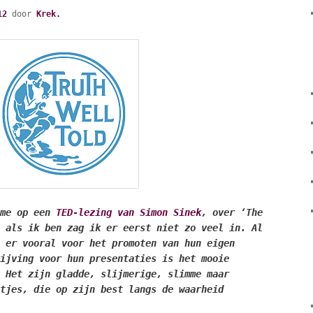
12
door
Krek.
 me op een
TED-lezing van Simon Sinek
, over ‘The
 als ik ben zag ik er eerst niet zo veel in. Al
 er vooral voor het promoten van hun eigen
ijving voor hun presentaties is het mooie
 Het zijn gladde, slijmerige, slimme maar
tjes, die op zijn best langs de waarheid