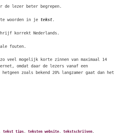
r de lezer beter begrepen.
ste woorden in je
tekst
.
hrijf korrekt Nederlands.
ale fouten.
zo veel mogelijk korte zinnen van maximaal 14
ernet, omdat daar de lezers vanaf een
 hetgeen zoals bekend 20% langzamer gaat dan het
,
tekst tips
,
teksten website
,
tekstschrijven
,