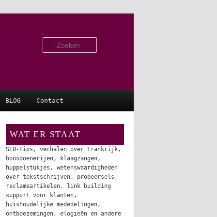
Zoeken
BLOG
Contact
WAT ER STAAT
SEO-tips, verhalen over Frankrijk,
boosdoenerijen, klaagzangen,
huppelstukjes, wetenswaardigheden
over tekstschrijven, probeersels,
reclameartikelen, link building
support voor klanten,
huishoudelijke mededelingen,
ontboezemingen, elogieën en andere