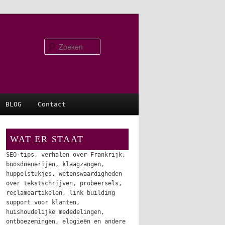
Zoeken
BLOG
Contact
WAT ER STAAT
SEO-tips, verhalen over Frankrijk,
boosdoenerijen, klaagzangen,
huppelstukjes, wetenswaardigheden
over tekstschrijven, probeersels,
reclameartikelen, link building
support voor klanten,
huishoudelijke mededelingen,
ontboezemingen, elogieën en andere