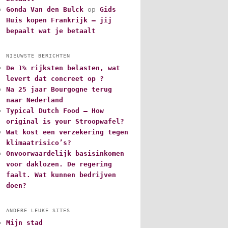
Gonda Van den Bulck
op
Gids
Huis kopen Frankrijk – jij
bepaalt wat je betaalt
NIEUWSTE BERICHTEN
De 1% rijksten belasten, wat
levert dat concreet op ?
Na 25 jaar Bourgogne terug
naar Nederland
Typical Dutch Food – How
original is your Stroopwafel?
Wat kost een verzekering tegen
klimaatrisico’s?
Onvoorwaardelijk basisinkomen
voor daklozen. De regering
faalt. Wat kunnen bedrijven
doen?
ANDERE LEUKE SITES
Mijn stad