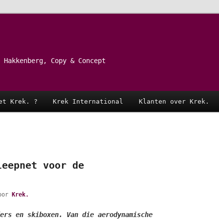
 Hakkenberg, Copy & Concept
et Krek. ?
Krek International
Klanten over Krek.
leepnet voor de
oor
Krek.
ers en skiboxen. Van die aerodynamische