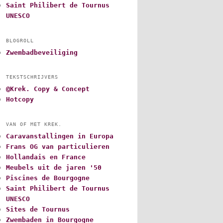
Saint Philibert de Tournus
UNESCO
BLOGROLL
Zwembadbeveiliging
TEKSTSCHRIJVERS
@Krek. Copy & Concept
Hotcopy
VAN OF MET KREK.
Caravanstallingen in Europa
Frans OG van particulieren
Hollandais en France
Meubels uit de jaren '50
Piscines de Bourgogne
Saint Philibert de Tournus
UNESCO
Sites de Tournus
Zwembaden in Bourgogne