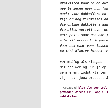
grafkisten voor op de aut
mee te nemen naar hun (sk
markt voor dakkoffers en 
zijn er nog tientallen an
die online dakkoffers aan
die alles vertelt over de
auto past. Maar dan doe j
gebruikt dezelfde keyword
daar nog maar eens tussen
om tóch klanten binnen te
Het weblog als sleepnet
Met een weblog kun je op 
genereren, zodat klanten
zijn naar jouw product. 
|
Getagged
blog als seo-tool
gevonden worden bij Google
,
webteksten