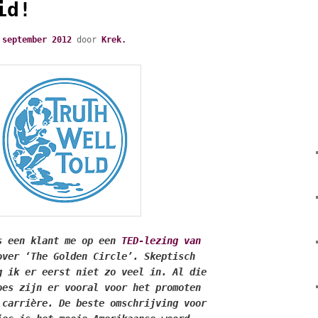
id!
 september 2012
door
Krek.
s een klant me op een
TED-lezing van
over ‘The Golden Circle’. Skeptisch
g ik er eerst niet zo veel in. Al die
oes zijn er vooral voor het promoten
 carrière. De beste omschrijving voor