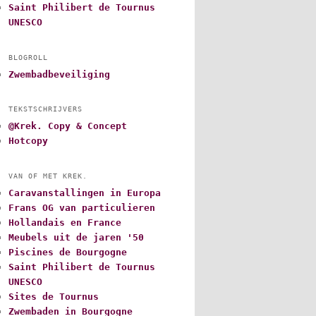
Saint Philibert de Tournus
UNESCO
BLOGROLL
Zwembadbeveiliging
TEKSTSCHRIJVERS
@Krek. Copy & Concept
Hotcopy
VAN OF MET KREK.
Caravanstallingen in Europa
Frans OG van particulieren
Hollandais en France
Meubels uit de jaren '50
Piscines de Bourgogne
Saint Philibert de Tournus
UNESCO
Sites de Tournus
Zwembaden in Bourgogne