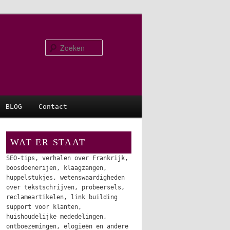
Zoeken
BLOG
Contact
WAT ER STAAT
SEO-tips, verhalen over Frankrijk,
boosdoenerijen, klaagzangen,
huppelstukjes, wetenswaardigheden
over tekstschrijven, probeersels,
reclameartikelen, link building
support voor klanten,
huishoudelijke mededelingen,
ontboezemingen, elogieën en andere