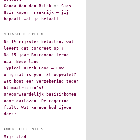
Gonda Van den Bulck
op
Gids
Huis kopen Frankrijk – jij
bepaalt wat je betaalt
NIEUWSTE BERICHTEN
De 1% rijksten belasten, wat
levert dat concreet op ?
Na 25 jaar Bourgogne terug
naar Nederland
Typical Dutch Food – How
original is your Stroopwafel?
Wat kost een verzekering tegen
klimaatrisico’s?
Onvoorwaardelijk basisinkomen
voor daklozen. De regering
faalt. Wat kunnen bedrijven
doen?
ANDERE LEUKE SITES
Mijn stad