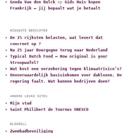
Gonda Van den Bulck
op
Gids Huis kopen
Frankrijk – jij bepaalt wat je betaalt
NIEUWSTE BERICHTEN
De 1% rijksten belasten, wat levert dat
concreet op ?
Na 25 jaar Bourgogne terug naar Nederland
Typical Dutch Food – How original is your
Stroopwafel?
Wat kost een verzekering tegen klimaatrisico’s?
Onvoorwaardelijk basisinkomen voor daklozen. De
regering faalt. Wat kunnen bedrijven doen?
ANDERE LEUKE SITES
Mijn stad
Saint Philibert de Tournus UNESCO
BLOGROLL
Zwembadbeveiliging