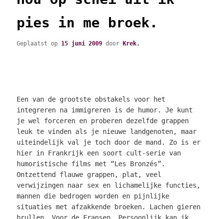
pies in me broek.
Geplaatst op
15 juni 2009
door
Krek.
Een van de grootste obstakels voor het
integreren na immigreren is de humor. Je kunt
je wel forceren en proberen dezelfde grappen
leuk te vinden als je nieuwe landgenoten, maar
uiteindelijk val je toch door de mand. Zo is er
hier in Frankrijk een soort cult-serie van
humoristische films met “Les Bronzés”.
Ontzettend flauwe grappen, plat, veel
verwijzingen naar sex en lichamelijke functies,
mannen die bedrogen worden en pijnlijke
situaties met afzakkende broeken. Lachen gieren
brullen. Voor de Fransen. Persoonlijk kan ik