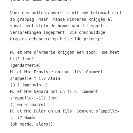
Voor ons buitenlanders is dit ook helemaal niet
zo grappig. Maar Franse kinderen krijgen al
vanaf heel klein de humor van dit soort
versprekingen ingeprent, via onschuldige
grapjes gebaseerd op hetzelfde principe.
M. et Mme d’Armerie krijgen een zoon. Hoe heet
hij? Jean!
(gendarmerie)
M. et Mme Proviste ont un fils. Comment
s’appelle-t-il? Alain
(à l’improviste)
M. et Mme Némard ont un fils. Comment
s’appelle-t-il? Jean
(j’en ai marre)
M. et Mme Dalor on un fils. Comment s’appelle-
t-il? Homèr
(oh mèrde, alors!)