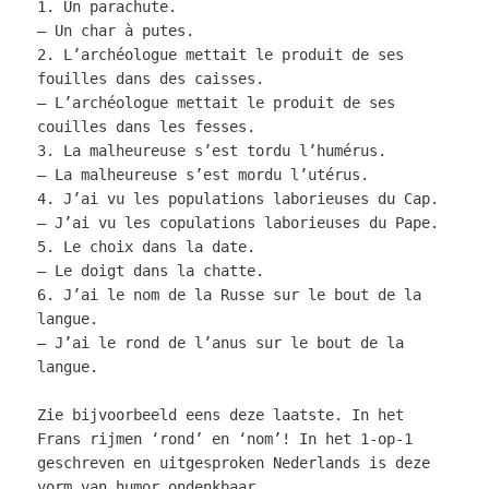
1. Un parachute.
– Un char à putes.
2. L’archéologue mettait le produit de ses
fouilles dans des caisses.
– L’archéologue mettait le produit de ses
couilles dans les fesses.
3. La malheureuse s’est tordu l’humérus.
– La malheureuse s’est mordu l’utérus.
4. J’ai vu les populations laborieuses du Cap.
– J’ai vu les copulations laborieuses du Pape.
5. Le choix dans la date.
– Le doigt dans la chatte.
6. J’ai le nom de la Russe sur le bout de la
langue.
– J’ai le rond de l’anus sur le bout de la
langue.
Zie bijvoorbeeld eens deze laatste. In het
Frans rijmen ‘rond’ en ‘nom’! In het 1-op-1
geschreven en uitgesproken Nederlands is deze
vorm van humor ondenkbaar.