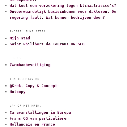
Wat kost een verzekering tegen klimaatrisico’s?
Onvoorwaardelijk basisinkomen voor daklozen. De
regering faalt. Wat kunnen bedrijven doen?
ANDERE LEUKE SITES
Mijn stad
Saint Philibert de Tournus UNESCO
BLOGROLL
Zwembadbeveiliging
TEKSTSCHRIJVERS
@Krek. Copy & Concept
Hotcopy
VAN OF MET KREK.
Caravanstallingen in Europa
Frans OG van particulieren
Hollandais en France