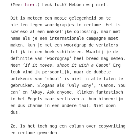
(Meer
hier
.) Leuk toch? Hebben wij niet.
Dit is meteen een mooie gelegenheid om te
pleiten tegen woordgrapjes in reclame. Het is
sowieso al een makkelijke oplossing, maar met
name als je een internationale campagne moet
maken, kun je met een woordgrap de vertalers
lelijk in een hoek schilderen. Waarbij je de
definitie van ‘woordgrap’ heel breed mag nemen.
Neem
‘If it moves, shoot it with a Canon’
Erg
leuk vind ik persoonlijk, maar de dubbele
betekenis van ‘shoot’ is niet in alle talen te
gebruiken. Slogans als ‘Only Sony’, ‘Canon. You
can’ en ‘Akay. Ask anyone. klinken fantastisch
in het Engels maar verliezen al hun binnenrijm
en dus charme in een andere taal. Niet doen
dus.
Zo. Is het toch nog een column over copywriting
en reclame geworden.