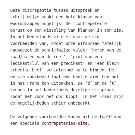
Deze discrepantie tussen uitspraak en
schrijfwijze maakt een hele klasse van
woordgrappen mogelijk. De ‘contrepeterie’
berust op een wisseling van klanken in een zin.
In het Nederlands zijn er maar weinig
voorbeelden van, omdat onze uitspraak tamelijk
nauwgezet de schrijfwijze volgt: ‘heren van de
raad/haren van de reet’, ‘prul van een
ledikant/lul van een predikant’ en ‘een klein
scheetje beef’ schieten me nu te binnen. Het
eerste voorbeeld laat een beetje zien hoe het
in het Frans kan uitpakken. De ‘d’ en de ‘t’
kennen in het Nederlands dezelfde uitspraak,
zodat het
voor het oor
klopt. In het Frans zijn
de mogelijkheden schier onbeperkt.
De volgende voorbeelden komen uit de top10 van
een speciale
contrepeteries-site
: