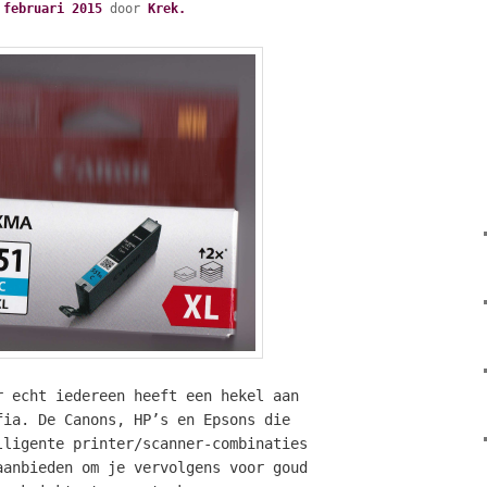
 februari 2015
door
Krek.
r echt iedereen heeft een hekel aan
fia. De Canons, HP’s en Epsons die
lligente printer/scanner-combinaties
aanbieden om je vervolgens voor goud