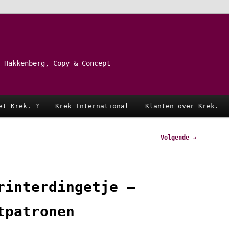
 Hakkenberg, Copy & Concept
et Krek. ?
Krek International
Klanten over Krek.
Volgende
→
rinterdingetje –
tpatronen