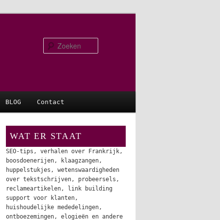
Zoeken
BLOG
Contact
WAT ER STAAT
SEO-tips, verhalen over Frankrijk,
boosdoenerijen, klaagzangen,
huppelstukjes, wetenswaardigheden
over tekstschrijven, probeersels,
reclameartikelen, link building
support voor klanten,
huishoudelijke mededelingen,
ontboezemingen, elogieën en andere