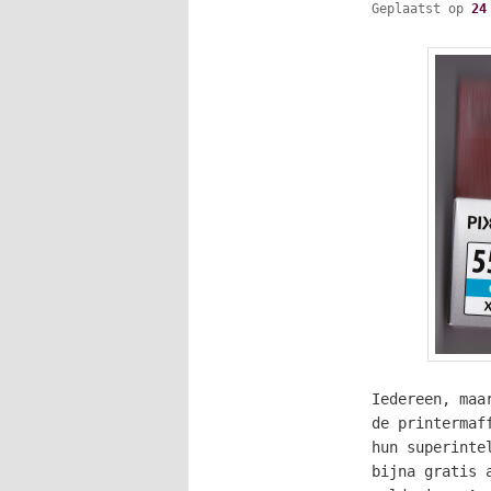
Geplaatst op
24
Iedereen, maa
de printermaf
hun superinte
bijna gratis 