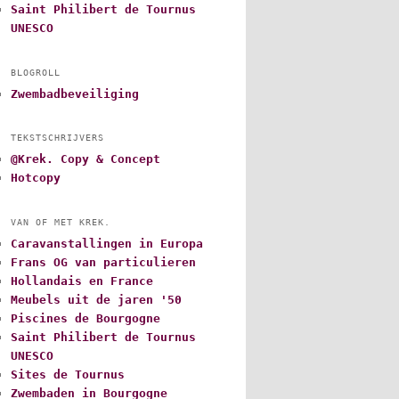
Saint Philibert de Tournus
UNESCO
BLOGROLL
Zwembadbeveiliging
TEKSTSCHRIJVERS
@Krek. Copy & Concept
Hotcopy
VAN OF MET KREK.
Caravanstallingen in Europa
Frans OG van particulieren
Hollandais en France
Meubels uit de jaren '50
Piscines de Bourgogne
Saint Philibert de Tournus
UNESCO
Sites de Tournus
Zwembaden in Bourgogne