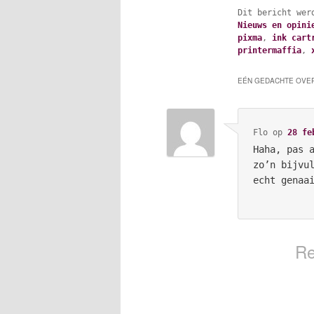
Dit bericht wer
Nieuws en opini
pixma
,
ink cart
printermaffia
,
EÉN GEDACHTE OVER
Flo
op
28 fe
Haha, pas 
zo’n bijvu
echt genaa
Re