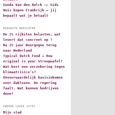
Gonda Van den Bulck
op
Gids
Huis kopen Frankrijk – jij
bepaalt wat je betaalt
NIEUWSTE BERICHTEN
De 1% rijksten belasten, wat
levert dat concreet op ?
Na 25 jaar Bourgogne terug
naar Nederland
Typical Dutch Food – How
original is your Stroopwafel?
Wat kost een verzekering tegen
klimaatrisico’s?
Onvoorwaardelijk basisinkomen
voor daklozen. De regering
faalt. Wat kunnen bedrijven
doen?
ANDERE LEUKE SITES
Mijn stad