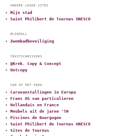
ANDERE LEUKE SITES
Mijn stad
Saint Philibert de Tournus UNESCO
BLOGROLL
Zwembadbeveiliging
TEKSTSCHRIJVERS
@Krek. Copy & Concept
Hotcopy
VAN OF MET KREK.
Caravanstallingen in Europa
Frans OG van particulieren
Hollandais en France
Meubels uit de jaren '50
Piscines de Bourgogne
Saint Philibert de Tournus UNESCO
Sites de Tournus