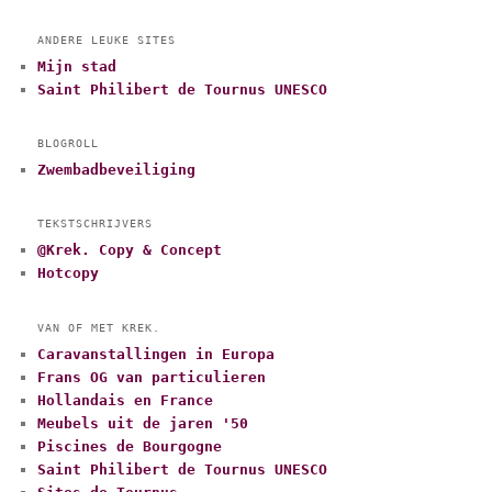
ANDERE LEUKE SITES
Mijn stad
Saint Philibert de Tournus UNESCO
BLOGROLL
Zwembadbeveiliging
TEKSTSCHRIJVERS
@Krek. Copy & Concept
Hotcopy
VAN OF MET KREK.
Caravanstallingen in Europa
Frans OG van particulieren
Hollandais en France
Meubels uit de jaren '50
Piscines de Bourgogne
Saint Philibert de Tournus UNESCO