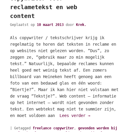
reclametekst en web
content
Geplaatst op
10 maart 2013
door
Krek.
Als copywriter / tekstschrijver krijg ik
regelmatig te horen dat teksten in reclame en
op websites niet gelezen worden. “Dus”, zo
zeggen ze, “gebruik maar zo min mogelijk
tekst.” Natuurlijk, bepaalde reclames kunnen
heel goed met weinig tekst af. Een zomers
billboard van Heineken heeft genoeg aan een
foto van een bedauwd glas en één woord:
“Biertje?”. Maar ik kan hier niet volstaan met
de vraag “Tekstje?”. Web content – informatie
op het internet – wordt niet gevonden zonder
tekst. Een webtekst mag niet te summier zijn,
en moet voldoen aan
Lees verder
→
|
Getagged
freelance copywriter
,
gevonden worden bij