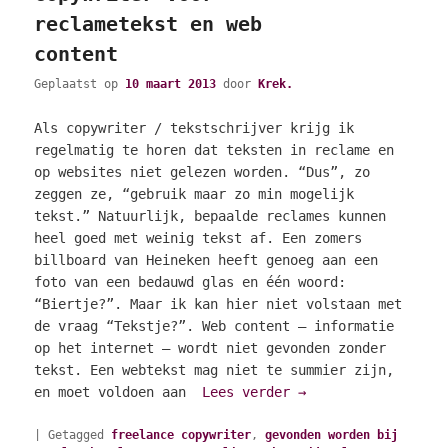
reclametekst en web
content
Geplaatst op
10 maart 2013
door
Krek.
Als copywriter / tekstschrijver krijg ik
regelmatig te horen dat teksten in reclame en
op websites niet gelezen worden. “Dus”, zo
zeggen ze, “gebruik maar zo min mogelijk
tekst.” Natuurlijk, bepaalde reclames kunnen
heel goed met weinig tekst af. Een zomers
billboard van Heineken heeft genoeg aan een
foto van een bedauwd glas en één woord:
“Biertje?”. Maar ik kan hier niet volstaan met
de vraag “Tekstje?”. Web content – informatie
op het internet – wordt niet gevonden zonder
tekst. Een webtekst mag niet te summier zijn,
en moet voldoen aan
Lees verder
→
|
Getagged
freelance copywriter
,
gevonden worden bij