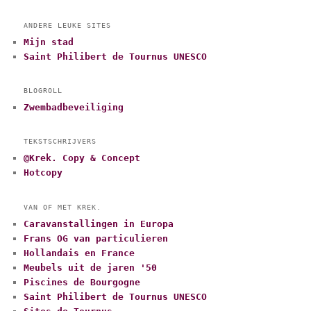
ANDERE LEUKE SITES
Mijn stad
Saint Philibert de Tournus UNESCO
BLOGROLL
Zwembadbeveiliging
TEKSTSCHRIJVERS
@Krek. Copy & Concept
Hotcopy
VAN OF MET KREK.
Caravanstallingen in Europa
Frans OG van particulieren
Hollandais en France
Meubels uit de jaren '50
Piscines de Bourgogne
Saint Philibert de Tournus UNESCO