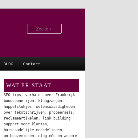
Zoeken
BLOG
Contact
WAT ER STAAT
SEO-tips, verhalen over Frankrijk,
boosdoenerijen, klaagzangen,
huppelstukjes, wetenswaardigheden
over tekstschrijven, probeersels,
reclameartikelen, link building
support voor klanten,
huishoudelijke mededelingen,
ontboezemingen, elogieën en andere