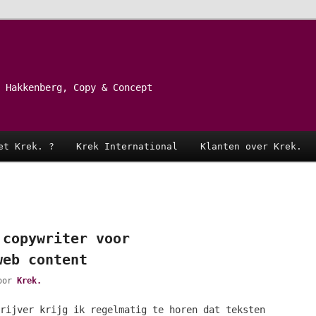
 Hakkenberg, Copy & Concept
et Krek. ?
Krek International
Klanten over Krek.
 copywriter voor
web content
oor
Krek.
rijver krijg ik regelmatig te horen dat teksten