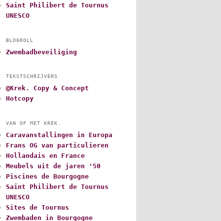
Saint Philibert de Tournus
UNESCO
BLOGROLL
Zwembadbeveiliging
TEKSTSCHRIJVERS
@Krek. Copy & Concept
Hotcopy
VAN OF MET KREK.
Caravanstallingen in Europa
Frans OG van particulieren
Hollandais en France
Meubels uit de jaren '50
Piscines de Bourgogne
Saint Philibert de Tournus
UNESCO
Sites de Tournus
Zwembaden in Bourgogne