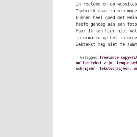
in reclame en op websites
“gebruik maar zo min moge
kunnen heel goed met wein
heeft genoeg aan een foto
Maar ik kan hier niet vol
informatie op het interne
webtekst mag niet te sum
|
Getagged
freelance copywri
online tekst zijn
,
lengte we
schrijver
,
tekstschrijver
,
w