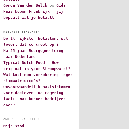
Gonda Van den Bulck
op
Gids
Huis kopen Frankrijk – jij
bepaalt wat je betaalt
NIEUWSTE BERICHTEN
De 1% rijksten belasten, wat
levert dat concreet op ?
Na 25 jaar Bourgogne terug
naar Nederland
Typical Dutch Food – How
original is your Stroopwafel?
Wat kost een verzekering tegen
klimaatrisico’s?
Onvoorwaardelijk basisinkomen
voor daklozen. De regering
faalt. Wat kunnen bedrijven
doen?
ANDERE LEUKE SITES
Mijn stad