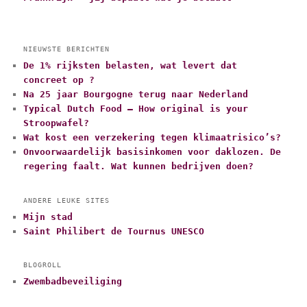
NIEUWSTE BERICHTEN
De 1% rijksten belasten, wat levert dat
concreet op ?
Na 25 jaar Bourgogne terug naar Nederland
Typical Dutch Food – How original is your
Stroopwafel?
Wat kost een verzekering tegen klimaatrisico’s?
Onvoorwaardelijk basisinkomen voor daklozen. De
regering faalt. Wat kunnen bedrijven doen?
ANDERE LEUKE SITES
Mijn stad
Saint Philibert de Tournus UNESCO
BLOGROLL
Zwembadbeveiliging