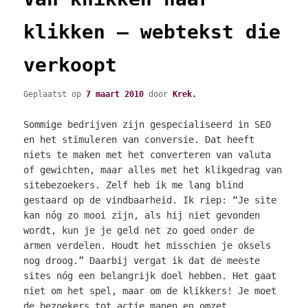
klikken – webtekst die
verkoopt
Geplaatst op
7 maart 2010
door
Krek.
Sommige bedrijven zijn gespecialiseerd in SEO
en het stimuleren van conversie. Dat heeft
niets te maken met het converteren van valuta
of gewichten, maar alles met het klikgedrag van
sitebezoekers. Zelf heb ik me lang blind
gestaard op de vindbaarheid. Ik riep: “Je site
kan nóg zo mooi zijn, als hij niet gevonden
wordt, kun je je geld net zo goed onder de
armen verdelen. Houdt het misschien je oksels
nog droog.” Daarbij vergat ik dat de meeste
sites nóg een belangrijk doel hebben. Het gaat
niet om het spel, maar om de klikkers! Je moet
de bezoekers tot actie manen en omzet