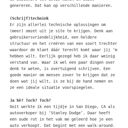
genereren. Dat kan op verschillende manieren.
(Schrijf)techniek
Er zijn allerlei technische oplossingen om
(meer) omzet uit je site te krijgen. Denk aan
gebruikersvriendelijkheid, een heldere
structuur en het creëren van een soort trechter
waardoor de klant dáár terecht komt waar jij ‘m
hebben wilt. Eerlijk gezegd heb ik daar weinig
verstand van. Waar ik wel een paar dingen over
denk te weten, is overtuigend schrijven. Een
goede manier om mensen zover te krijgen dat ze
doen wat jij wilt, is ze bij de hand nemen en
ze een ideale situatie voorspiegelen.
Ja hè? Toch? Toch?
Ooit werkte ik een tijdje in San Diego, CA als
autoverkoper bij ‘Stanley Dodge’. Daar heeft
een oude rot in het vak me geleerd hoe je een
auto verkoopt. Dat begint met een walk-around.