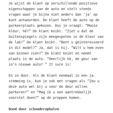
Je wijst de klant op verschillende positieve
eigenschappen van de auto en stelt steeds
vragen waar je bijna niet anders dan ‘ja’ op
kunt antwoorden. De klant heeft de auto op de
parkeerplaats gekozen. Dus je vraagt: “Mooie
kleur, hè?” De klant knikt. “Ziet u dat de
buitenspiegels zijn meegespoten in de kleur van
de lak?” De klant knikt. “Bent u geïnteresseerd
in dit model?” Ja, dat is hij. “Wilt u hem even
van binnen zien?” De klant knikt en neemt
plaats in de auto. “Heerlijk hè, de geur van
zo’n nieuwe auto? ” It sure is!
En zo door. Als de klant eenmaal in een ja-
stemming is, kun je ook met vragen als “Zou u
deze auto wel bij u voor de deur willen
parkeren?” en “Mag ik u een aantrekkelijk
voorstel doen?” op de proppen komen.
Dood door schouderophalen