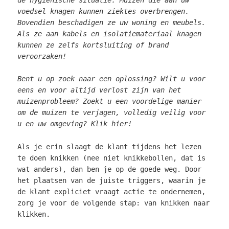
voedsel knagen kunnen ziektes overbrengen.
Bovendien beschadigen ze uw woning en meubels.
Als ze aan kabels en isolatiemateriaal knagen
kunnen ze zelfs kortsluiting of brand
veroorzaken!
Bent u op zoek naar een oplossing? Wilt u voor
eens en voor altijd verlost zijn van het
muizenprobleem? Zoekt u een voordelige manier
om de muizen te verjagen, volledig veilig voor
u en uw omgeving?
Klik hier!
Als je erin slaagt de klant tijdens het lezen
te doen knikken (nee niet knikkebollen, dat is
wat anders), dan ben je op de goede weg. Door
het plaatsen van de juiste triggers, waarin je
de klant expliciet vraagt actie te ondernemen,
zorg je voor de volgende stap: van knikken naar
klikken.