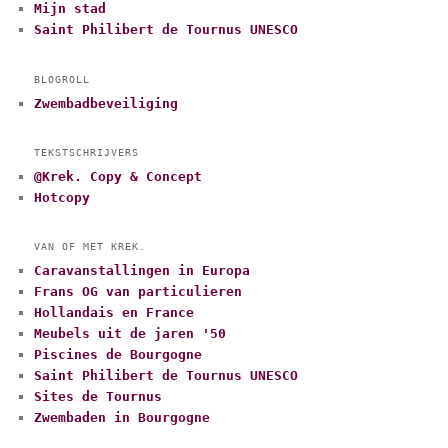
Mijn stad
Saint Philibert de Tournus UNESCO
BLOGROLL
Zwembadbeveiliging
TEKSTSCHRIJVERS
@Krek. Copy & Concept
Hotcopy
VAN OF MET KREK.
Caravanstallingen in Europa
Frans OG van particulieren
Hollandais en France
Meubels uit de jaren '50
Piscines de Bourgogne
Saint Philibert de Tournus UNESCO
Sites de Tournus
Zwembaden in Bourgogne