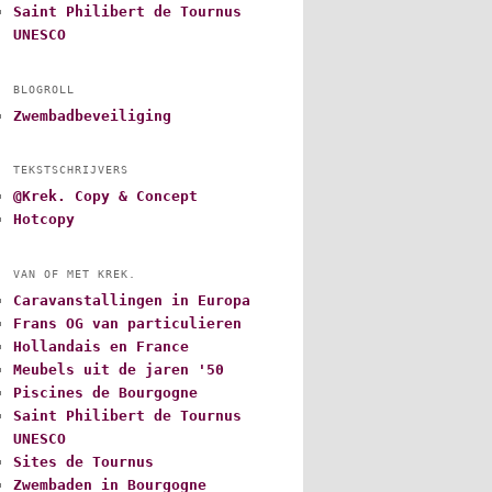
Saint Philibert de Tournus
UNESCO
BLOGROLL
Zwembadbeveiliging
TEKSTSCHRIJVERS
@Krek. Copy & Concept
Hotcopy
VAN OF MET KREK.
Caravanstallingen in Europa
Frans OG van particulieren
Hollandais en France
Meubels uit de jaren '50
Piscines de Bourgogne
Saint Philibert de Tournus
UNESCO
Sites de Tournus
Zwembaden in Bourgogne