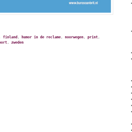
,
finland
,
humor in de reclame
,
noorwegen
,
print
,
port
,
zweden