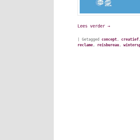
Lees verder
→
|
Getagged
concept
,
creatief
reclame
,
reisbureau
,
winters