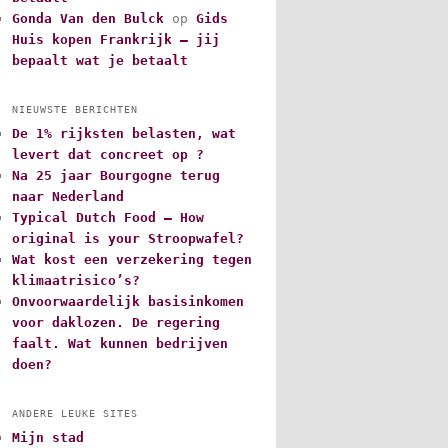
Gonda Van den Bulck
op
Gids
Huis kopen Frankrijk – jij
bepaalt wat je betaalt
NIEUWSTE BERICHTEN
De 1% rijksten belasten, wat
levert dat concreet op ?
Na 25 jaar Bourgogne terug
naar Nederland
Typical Dutch Food – How
original is your Stroopwafel?
Wat kost een verzekering tegen
klimaatrisico’s?
Onvoorwaardelijk basisinkomen
voor daklozen. De regering
faalt. Wat kunnen bedrijven
doen?
ANDERE LEUKE SITES
Mijn stad