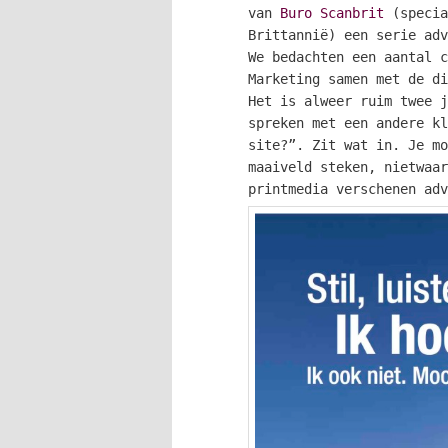
van
Buro Scanbrit
(specia
Brittannië) een serie adv
We bedachten een aantal c
Marketing samen met de di
Het is alweer ruim twee j
spreken met een andere kl
site?”. Zit wat in. Je mo
maaiveld steken, nietwaar
printmedia verschenen adv