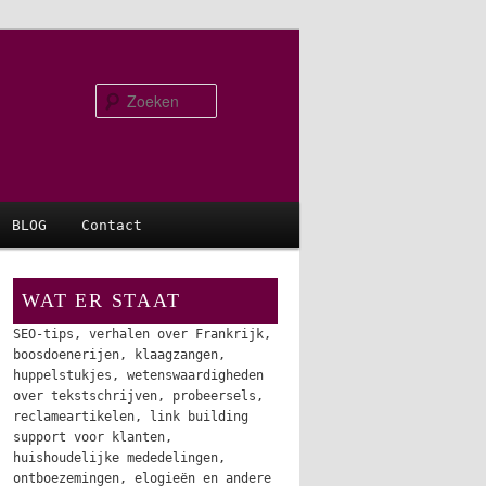
Zoeken
BLOG
Contact
WAT ER STAAT
SEO-tips, verhalen over Frankrijk,
boosdoenerijen, klaagzangen,
huppelstukjes, wetenswaardigheden
over tekstschrijven, probeersels,
reclameartikelen, link building
support voor klanten,
huishoudelijke mededelingen,
ontboezemingen, elogieën en andere