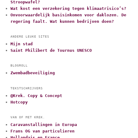
Stroopwafel?
Wat kost een verzekering tegen klimaatrisico’s?
Onvoorwaardelijk basisinkomen voor daklozen. De
regering faalt. Wat kunnen bedrijven doen?
ANDERE LEUKE SITES
Mijn stad
Saint Philibert de Tournus UNESCO
BLOGROLL
Zwembadbeveiliging
TEKSTSCHRIJVERS
@Krek. Copy & Concept
Hotcopy
VAN OF MET KREK.
Caravanstallingen in Europa
Frans OG van particulieren
Hollandais en France