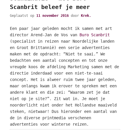
Scanbrit beleef je meer
Geplaatst op
11 november 2016
door
Krek.
Een paar jaar geleden mocht ik samen met art
director Arend-Jan de Vos van
Buro Scanbrit
(specialist in reizen naar Noordelijke landen
en Groot Brittannië) een serie advertenties
maken met de opdracht: “Niet te saai.” We
bedachten een aantal concepten en tot onze
vreugde koos de afdeling Marketing samen met de
directie inderdaad voor een niet-te-saai
concept. Het is alweer ruim twee jaar geleden,
maar onlangs kwam ik erover te spreken met een
andere klant en die zei: “Waarom zet je dat
niet op je site?”. Zit wat in. Je moet je
noorderlicht niet onder het Hollandse maaiveld
steken, nietwaar! Dus hieronder een aantal van
de in diverse printmedia verschenen
advertenties voor winterse reizen.