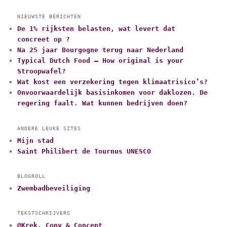
NIEUWSTE BERICHTEN
De 1% rijksten belasten, wat levert dat
concreet op ?
Na 25 jaar Bourgogne terug naar Nederland
Typical Dutch Food – How original is your
Stroopwafel?
Wat kost een verzekering tegen klimaatrisico’s?
Onvoorwaardelijk basisinkomen voor daklozen. De
regering faalt. Wat kunnen bedrijven doen?
ANDERE LEUKE SITES
Mijn stad
Saint Philibert de Tournus UNESCO
BLOGROLL
Zwembadbeveiliging
TEKSTSCHRIJVERS
@Krek. Copy & Concept