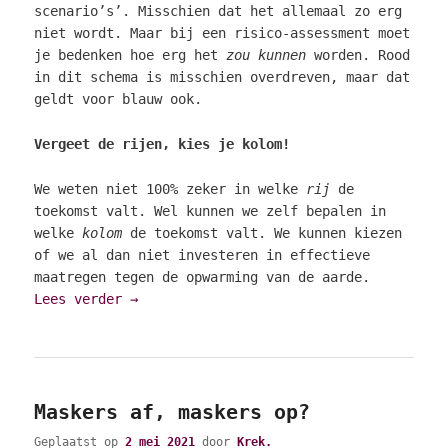
scenario’s’. Misschien dat het allemaal zo erg
niet wordt. Maar bij een risico-assessment moet
je bedenken hoe erg het
zou kunnen
worden. Rood
in dit schema is misschien overdreven, maar dat
geldt voor blauw ook.
Vergeet de rijen, kies je kolom!
We weten niet 100% zeker in welke
rij
de
toekomst valt. Wel kunnen we zelf bepalen in
welke
kolom
de toekomst valt. We kunnen kiezen
of we al dan niet investeren in effectieve
maatregen tegen de opwarming van de aarde.
Lees verder
→
Maskers af, maskers op?
Geplaatst op
2 mei 2021
door
Krek.