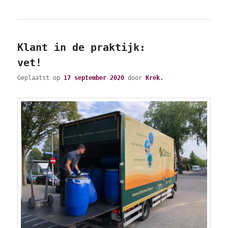
Klant in de praktijk:
vet!
Geplaatst op
17 september 2020
door
Krek.