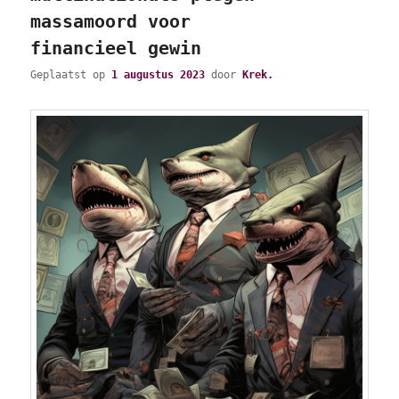
massamoord voor
financieel gewin
Geplaatst op
1 augustus 2023
door
Krek.