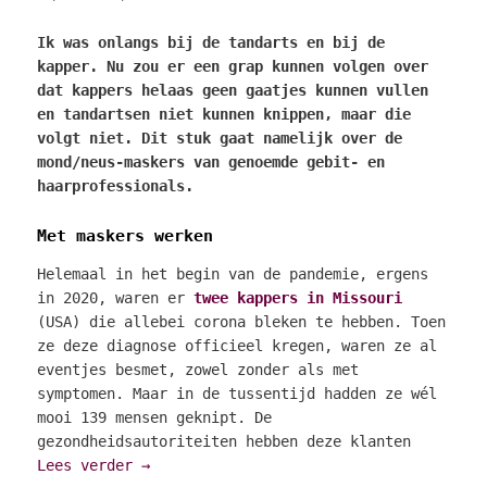
Ik was onlangs bij de tandarts en bij de
kapper. Nu zou er een grap kunnen volgen over
dat kappers helaas geen gaatjes kunnen vullen
en tandartsen niet kunnen knippen, maar die
volgt niet. Dit stuk gaat namelijk over de
mond/neus-maskers van genoemde gebit- en
haarprofessionals.
Met maskers werken
Helemaal in het begin van de pandemie, ergens
in 2020, waren er
twee kappers in Missouri
(USA) die allebei corona bleken te hebben. Toen
ze deze diagnose officieel kregen, waren ze al
eventjes besmet, zowel zonder als met
symptomen. Maar in de tussentijd hadden ze wél
mooi 139 mensen geknipt. De
gezondheidsautoriteiten hebben deze klanten
Lees verder
→