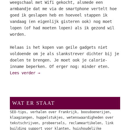
weegschaal met Wifi gekocht, alsmede een
armbandje dat me via de smartphone vertelt hoe
goed ik geslapen heb en hoeveel stappen ik
vandaag (en eigenlijk gisteren ook) nog moet
lopen (of had moeten lopen) als ik gezond wil
worden.
Helaas is het kopen van geile gadgets niet
voldoende om je als slankstrever dichter bij je
doelen te brengen. Je moet ook je calorie-
inname beperken. Of erger nog: minder eten.
Lees verder
→
WAT ER STAAT
SEO-tips, verhalen over Frankrijk, boosdoenerijen,
klaagzangen, huppelstukjes, wetenswaardigheden over
tekstschrijven, probeersels, reclameartikelen, link
building support voor klanten, huishoudelijke